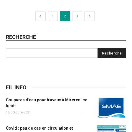
1
2
3
RECHERCHE
FIL INFO
Coupures d’eau pour travaux à Mirereni ce
lundi
16 octobre 2021
Covid : peu de cas en circulation et