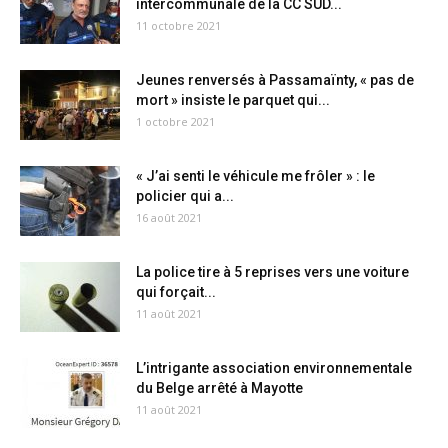
intercommunale de la CC SUD...
11 octobre 2021
Jeunes renversés à Passamaïnty, « pas de
mort » insiste le parquet qui...
1 octobre 2021
« J’ai senti le véhicule me frôler » : le
policier qui a...
16 août 2021
La police tire à 5 reprises vers une voiture
qui forçait...
11 août 2021
L’intrigante association environnementale
du Belge arrêté à Mayotte
11 août 2021