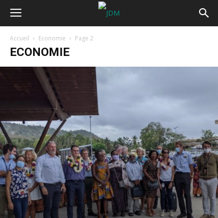
Accueil
Economie
Page 2
ECONOMIE