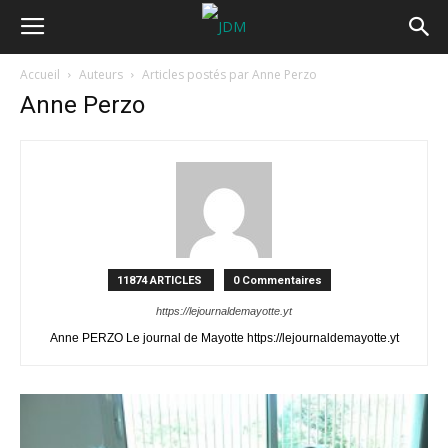
Accueil
Auteurs
Articles postés par Anne Perzo
Anne Perzo
11874 ARTICLES
0 Commentaires
https://lejournaldemayotte.yt
Anne PERZO Le journal de Mayotte https://lejournaldemayotte.yt