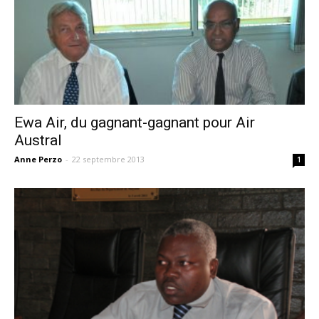
Ewa Air, du gagnant-gagnant pour Air
Austral
Anne Perzo
-
22 septembre 2013
1