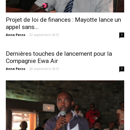
Projet de loi de finances : Mayotte lance un
appel sans...
Anne Perzo
-
22 septembre 2013
1
Dernières touches de lancement pour la
Compagnie Ewa Air
Anne Perzo
-
20 septembre 2013
1