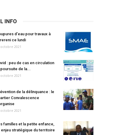
IL INFO
upures d’eau pour travaux à
rereni ce lundi
 octobre 2021
vid : peu de cas en circulation
 poursuite de la...
 octobre 2021
évention de la délinquance : le
artier Convalescence
organise
 octobre 2021
s familles et la petite enfance,
 enjeu stratégique du territoire