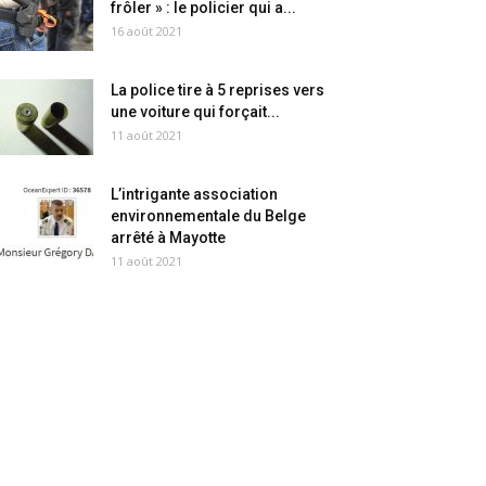
frôler » : le policier qui a...
16 août 2021
La police tire à 5 reprises vers
une voiture qui forçait...
11 août 2021
L’intrigante association
environnementale du Belge
arrêté à Mayotte
11 août 2021