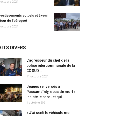
 octobre 2021
vestissements actuels et à venir
tour de l’aéroport
 octobre 2021
AITS DIVERS
L’agresseur du chef de la
police intercommunale de la
CC SUD...
11 octobre 2021
Jeunes renversés à
Passamaïnty, « pas de mort »
insiste le parquet qui...
1 octobre 2021
« J’ai senti le véhicule me