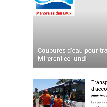
Coupures d’eau pour tr
Mirereni ce lundi
Transp
d’acco
Anne Perz
Les partie