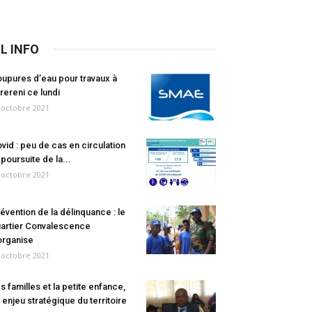
IL INFO
upures d’eau pour travaux à
rereni ce lundi
 octobre 2021
vid : peu de cas en circulation
 poursuite de la...
 octobre 2021
évention de la délinquance : le
artier Convalescence
organise
 octobre 2021
s familles et la petite enfance,
 enjeu stratégique du territoire