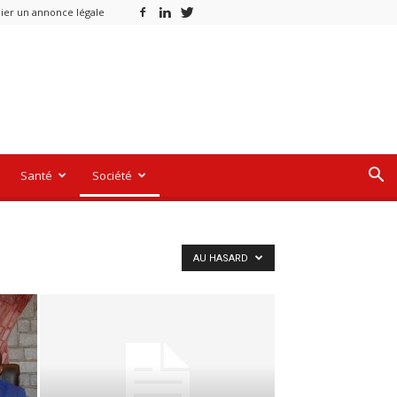
ier un annonce légale
Santé
Société
AU HASARD