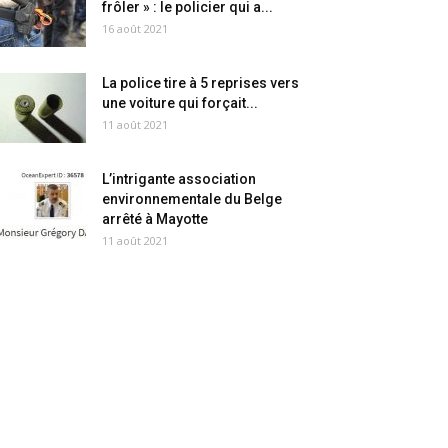
frôler » : le policier qui a...
16 août 2021
La police tire à 5 reprises vers
une voiture qui forçait...
11 août 2021
L’intrigante association
environnementale du Belge
arrêté à Mayotte
11 août 2021