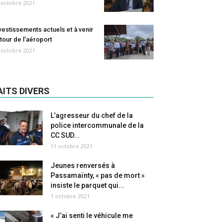
 octobre 2021
vestissements actuels et à venir
tour de l’aéroport
 octobre 2021
AITS DIVERS
L’agresseur du chef de la
police intercommunale de la
CC SUD...
11 octobre 2021
Jeunes renversés à
Passamaïnty, « pas de mort »
insiste le parquet qui...
1 octobre 2021
« J’ai senti le véhicule me