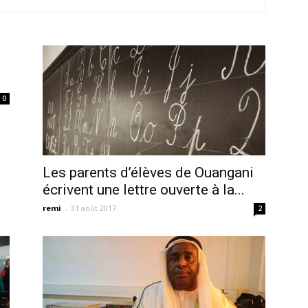
0
Les parents d’élèves de Ouangani
écrivent une lettre ouverte à la...
remi
-
31 août 2017
2