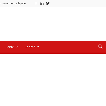
er un annonce légale
Santé
Société