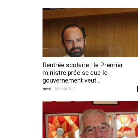
Rentrée scolaire : le Premier
ministre précise que le
gouvernement veut...
remi
-
30 août 2017