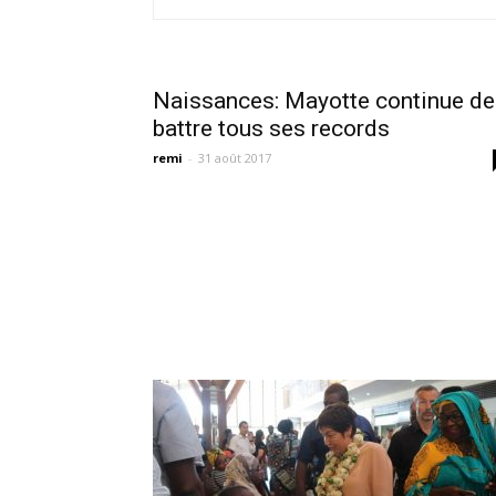
Naissances: Mayotte continue de
battre tous ses records
remi
-
31 août 2017