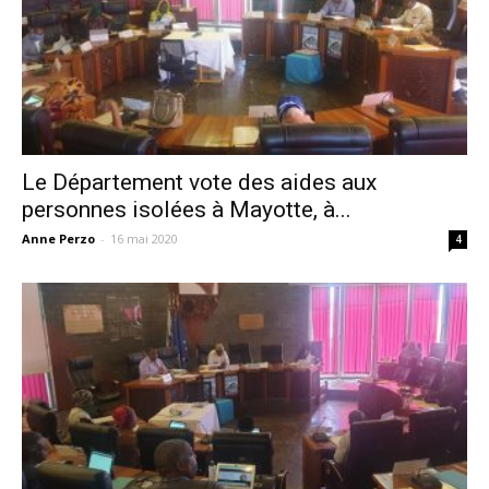
Le Département vote des aides aux
personnes isolées à Mayotte, à...
Anne Perzo
-
16 mai 2020
4