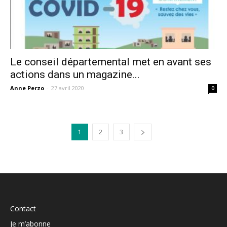
Le conseil départemental met en avant ses
actions dans un magazine...
Anne Perzo
-
27 avril 2020
0
1
2
3
Contact
Je m’abonne