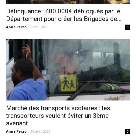
Délinquance : 400.000€ débloqués par le
Département pour créer les Brigades de...
Anne Perzo
-
5 mai 2020
6
Marché des transports scolaires : les
transporteurs veulent éviter un 3ème
avenant
Anne Perzo
-
30 avril 2020
0