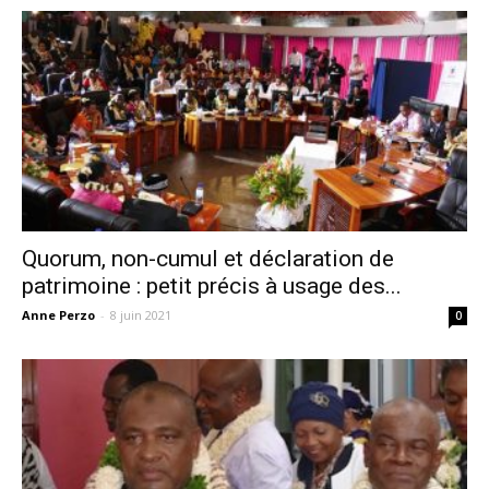
Quorum, non-cumul et déclaration de
patrimoine : petit précis à usage des...
Anne Perzo
-
8 juin 2021
0