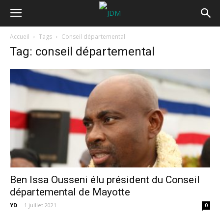
Accueil
Tags
Conseil départemental
Tag: conseil départemental
Ben Issa Ousseni élu président du Conseil
départemental de Mayotte
YD
-
1 juillet 2021
0