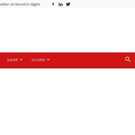
ublier un annonce légale
Santé
Société