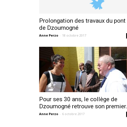
Prolongation des travaux du pont
de Dzoumogné
Anne Perzo
-
18 octobre 2017
Pour ses 30 ans, le collège de
Dzoumogné retrouve son premier.
Anne Perzo
-
6 octobre 2017