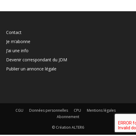
Contact
Je m’abonne
J’ai une info
Devenir correspondant du JDM
Publier un annonce légale
CGU
Données personnelles
CPU
Mentions légales
Abonnement
© Création ALTER6