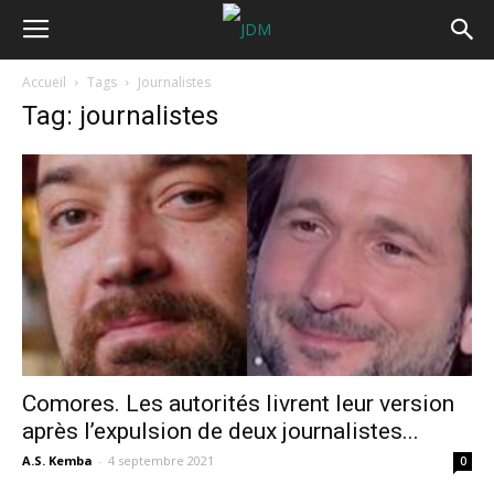
Accueil
Tags
Journalistes
Tag: journalistes
Comores. Les autorités livrent leur version
après l’expulsion de deux journalistes...
A.S. Kemba
-
4 septembre 2021
0