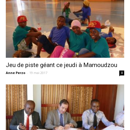
Jeu de piste géant ce jeudi à Mamoudzou
Anne Perzo
-
19 mai 2017
0