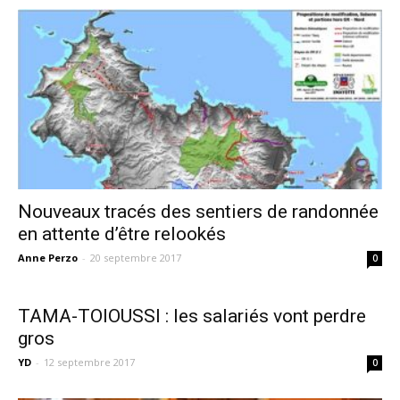
Nouveaux tracés des sentiers de randonnée
en attente d’être relookés
Anne Perzo
-
20 septembre 2017
0
TAMA-TOIOUSSI : les salariés vont perdre
gros
YD
-
12 septembre 2017
0