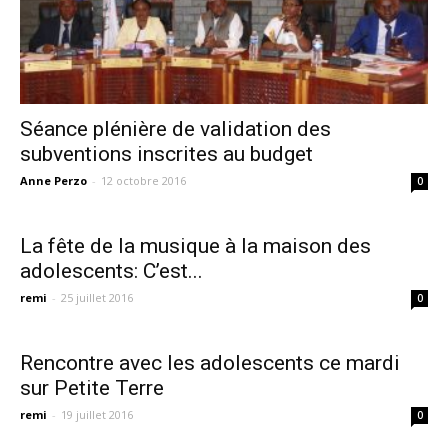
Séance plénière de validation des
subventions inscrites au budget
Anne Perzo
-
12 octobre 2016
0
La fête de la musique à la maison des
adolescents: C’est...
remi
-
25 juillet 2016
0
Rencontre avec les adolescents ce mardi
sur Petite Terre
remi
-
19 juillet 2016
0