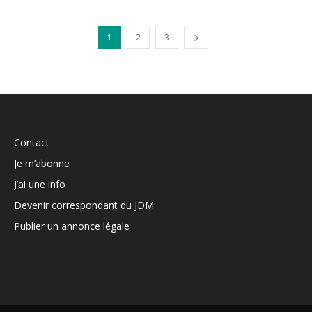
1
2
3
Contact
Je m’abonne
J’ai une info
Devenir correspondant du JDM
Publier un annonce légale