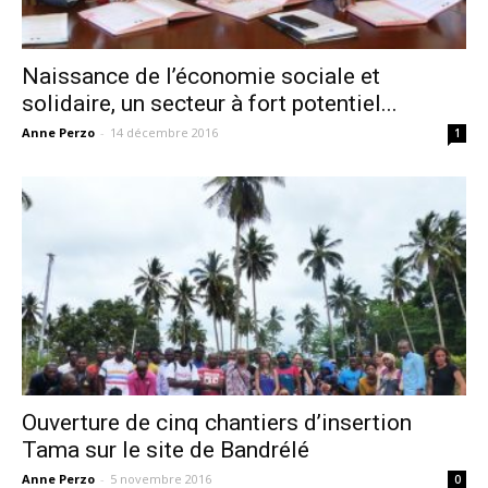
Naissance de l’économie sociale et
solidaire, un secteur à fort potentiel...
Anne Perzo
-
14 décembre 2016
1
Ouverture de cinq chantiers d’insertion
Tama sur le site de Bandrélé
Anne Perzo
-
5 novembre 2016
0