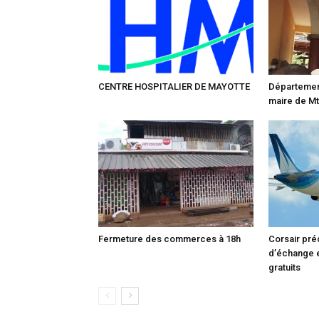
CENTRE HOSPITALIER DE MAYOTTE
Département
maire de M
Fermeture des commerces à 18h
Corsair pré
d’échange 
gratuits