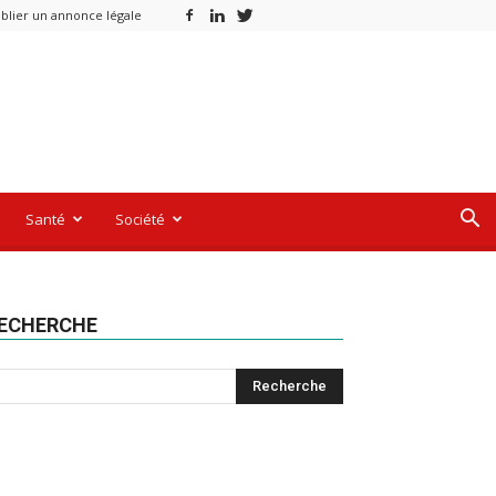
blier un annonce légale
Santé
Société
ECHERCHE