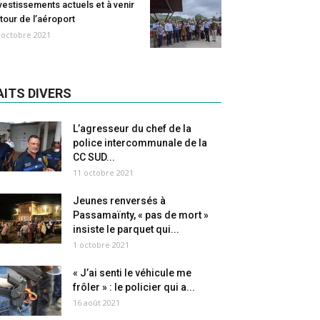
vestissements actuels et à venir
tour de l’aéroport
 octobre 2021
AITS DIVERS
L’agresseur du chef de la
police intercommunale de la
CC SUD...
11 octobre 2021
Jeunes renversés à
Passamaïnty, « pas de mort »
insiste le parquet qui...
1 octobre 2021
« J’ai senti le véhicule me
frôler » : le policier qui a...
16 août 2021