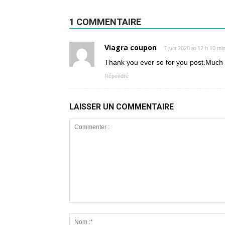
1 COMMENTAIRE
Viagra coupon
7 juin 2020 at 12 h 10 mi
Thank you ever so for you post.Much 
Répondre
LAISSER UN COMMENTAIRE