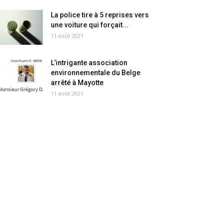
La police tire à 5 reprises vers
une voiture qui forçait...
11 août 2021
L’intrigante association
environnementale du Belge
arrêté à Mayotte
11 août 2021