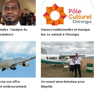
ales : l’analyse du
Danses traditionnelles et musique
tsamboro
live ce samedi à Chirongui
cise son offre
Un nouvel avion bimoteur pour
et remboursement
Mayotte