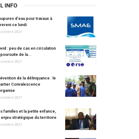
IL INFO
upures d’eau pour travaux à
rereni ce lundi
 octobre 2021
vid : peu de cas en circulation
 poursuite de la...
 octobre 2021
évention de la délinquance : le
artier Convalescence
organise
 octobre 2021
s familles et la petite enfance,
 enjeu stratégique du territoire
 octobre 2021