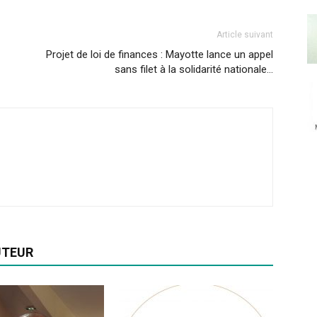
Article suivant
Projet de loi de finances : Mayotte lance un appel
sans filet à la solidarité nationale…
UTEUR