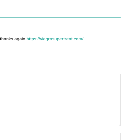
n
thanks again.
https://viagrasupertreat.com/