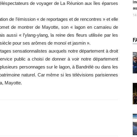
In
téléspectateurs de voyager de La Réunion aux îles éparses
au
14
ation de l’émission « de reportages et de rencontres » et elle
promet de montrer de Mayotte, son « lagon en camaïeu de
aussi « l’ylang-ylang, la reine des fleurs utilisée par les
F
siècle pour ses arômes de monoï et jasmin ».
rtages sensationnalistes auxquels notre département à droit
service public a choisi de donner à voir notre département
 plusieurs personnages sur le lagon, à Bandrélé ou dans les
patrimoine naturel. Car même si les télévisions parisiennes
ça, Mayotte.