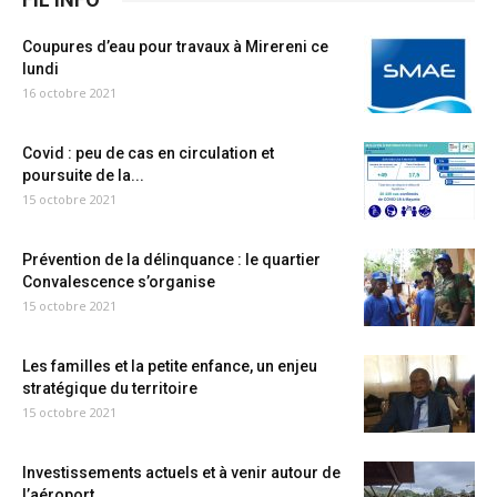
Coupures d’eau pour travaux à Mirereni ce
lundi
16 octobre 2021
Covid : peu de cas en circulation et
poursuite de la...
15 octobre 2021
Prévention de la délinquance : le quartier
Convalescence s’organise
15 octobre 2021
Les familles et la petite enfance, un enjeu
stratégique du territoire
15 octobre 2021
Investissements actuels et à venir autour de
l’aéroport