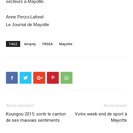
secteurs à Mayotte.
Anne Perzo-Lafond
Le Journal de Mayotte
TAGS
despey
FNSEA
Mayotte
Article précédent
Article suivant
Koungou 2015: sortir le canton
Votre week-end de sport à
de ses mauvais sentiments
Mayotte