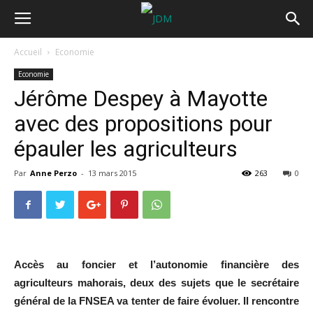
Accueil
Economie
Economie
Jérôme Despey à Mayotte
avec des propositions pour
épauler les agriculteurs
Par
Anne Perzo
-
13 mars 2015
263
0
Accès au foncier et l’autonomie financière des
agriculteurs mahorais, deux des sujets que le secrétaire
général de la FNSEA va tenter de faire évoluer. Il rencontre