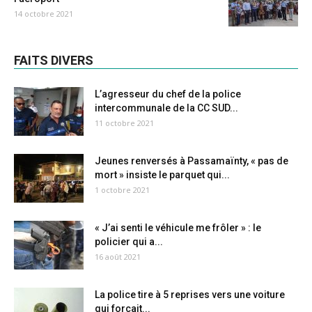
14 octobre 2021
FAITS DIVERS
L’agresseur du chef de la police
intercommunale de la CC SUD...
11 octobre 2021
Jeunes renversés à Passamaïnty, « pas de
mort » insiste le parquet qui...
1 octobre 2021
« J’ai senti le véhicule me frôler » : le
policier qui a...
16 août 2021
La police tire à 5 reprises vers une voiture
qui forçait...