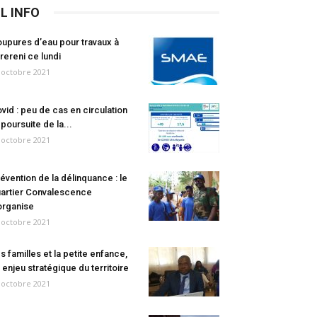
IL INFO
upures d’eau pour travaux à
rereni ce lundi
 octobre 2021
vid : peu de cas en circulation
 poursuite de la...
 octobre 2021
évention de la délinquance : le
artier Convalescence
organise
 octobre 2021
s familles et la petite enfance,
 enjeu stratégique du territoire
 octobre 2021