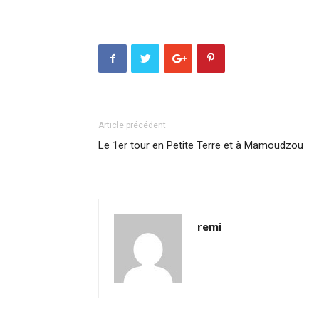
Article précédent
Le 1er tour en Petite Terre et à Mamoudzou
remi