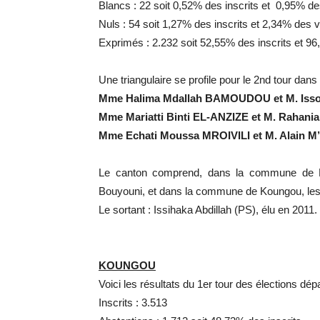
Blancs : 22 soit 0,52% des inscrits et 0,95% de
Nuls : 54 soit 1,27% des inscrits et 2,34% des 
Exprimés : 2.232 soit 52,55% des inscrits et 9
Une triangulaire se profile pour le 2nd tour dans
Mme Halima Mdallah BAMOUDOU et M. Isso
Mme Mariatti Binti EL-ANZIZE et M. Rahania
Mme Echati Moussa MROIVILI et M. Alain 
Le canton comprend, dans la commune de B
Bouyouni, et dans la commune de Koungou, les v
Le sortant : Issihaka Abdillah (PS), élu en 2011.
KOUNGOU
Voici les résultats du 1er tour des élections 
Inscrits : 3.513