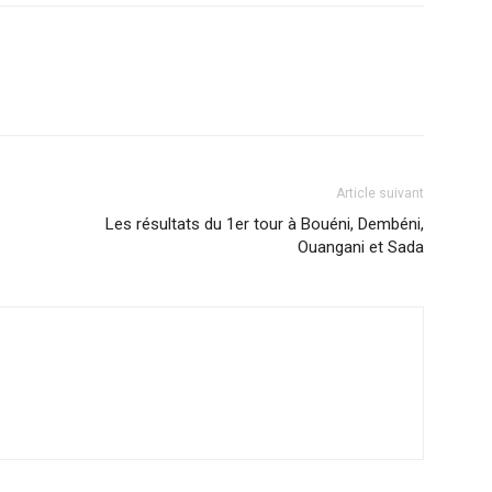
Article suivant
Les résultats du 1er tour à Bouéni, Dembéni,
Ouangani et Sada