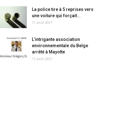
La police tire à 5 reprises vers
une voiture qui forçait...
11 août 2021
L’intrigante association
environnementale du Belge
arrêté à Mayotte
11 août 2021