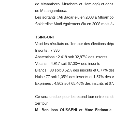
de Mtsamboro, Mtsahara et Hamjago) et dans
de Mtsangamboua.
Les sortants : Ali Bacar élu en 2008 à Mtsambo
Soiderdine Madi également élu en 2008 mais à 
TSINGONI
Voici les résultats du 1er tour des élections d
Inscrits : 7.336
Abstentions : 2.419 soit 32,97% des inscrits
Votants : 4.917 soit 67,03% des inscrits
Blancs : 38 soit 0,52% des inscrits et 0,77% de
Nuls : 77 soit 1,05% des inscrits et 1,57% des 
Exprimés : 4.802 soit 65,46% des inscrits et 9
Ce sera un duel pour le second tour entre les de
1er tour.
M. Ben Issa OUSSENI et Mme Fatimatie