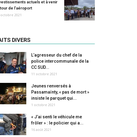
vestissements actuels et à venir
tour de l’aéroport
 octobre 2021
AITS DIVERS
L’agresseur du chef de la
police intercommunale de la
CC SUD...
11 octobre 2021
Jeunes renversés à
Passamaïnty, « pas de mort »
insiste le parquet qui...
1 octobre 2021
« J’ai senti le véhicule me
frôler » : le policier qui a...
16 août 2021