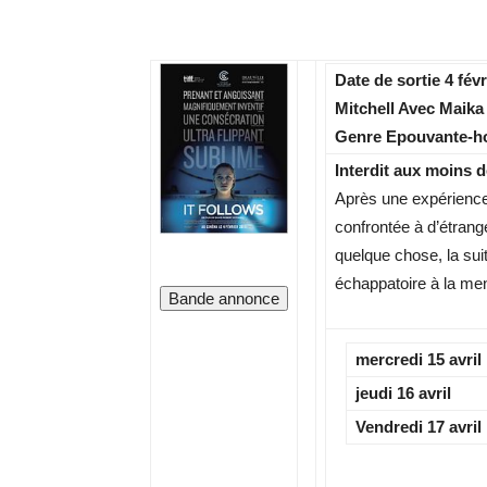
Date de sortie 4 fév
Mitchell Avec Maika 
Genre Epouvante-h
Interdit aux moins d
Après une expérience
confrontée à d’étrang
quelque chose, la sui
échappatoire à la me
mercredi 15 avril
jeudi 16 avril
Vendredi 17 avril