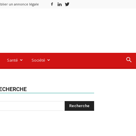
blier un annonce légale
Santé
Société
ECHERCHE