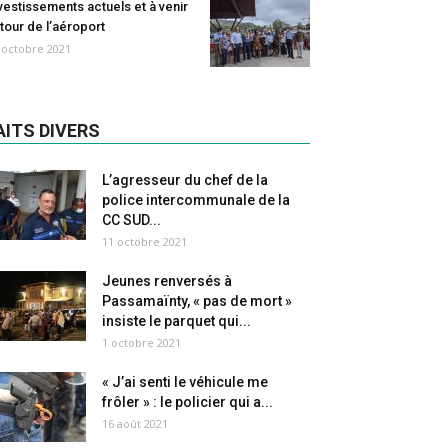
vestissements actuels et à venir
tour de l’aéroport
 octobre 2021
AITS DIVERS
L’agresseur du chef de la
police intercommunale de la
CC SUD...
11 octobre 2021
Jeunes renversés à
Passamaïnty, « pas de mort »
insiste le parquet qui...
1 octobre 2021
« J’ai senti le véhicule me
frôler » : le policier qui a...
16 août 2021