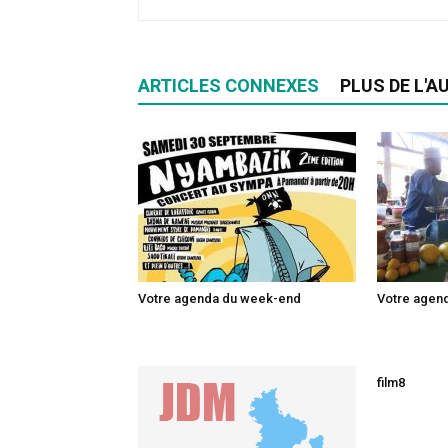
ARTICLES CONNEXES
PLUS DE L'A
Votre agenda du week-end
Votre agen
film8