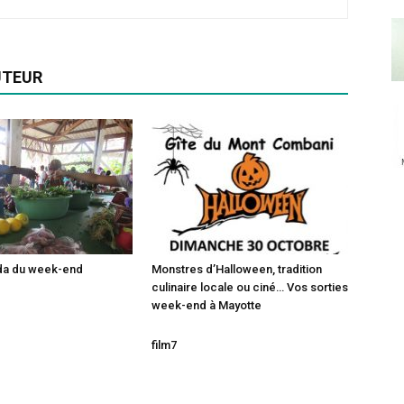
UTEUR
da du week-end
Monstres d’Halloween, tradition
culinaire locale ou ciné… Vos sorties
week-end à Mayotte
film7