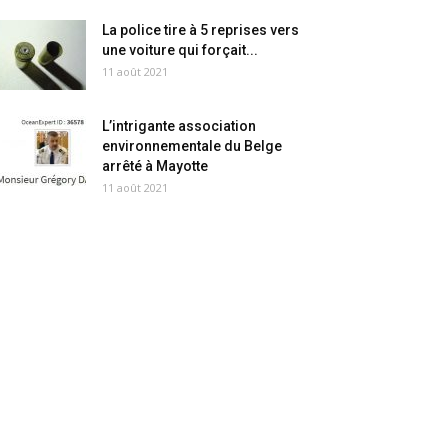
La police tire à 5 reprises vers
une voiture qui forçait...
11 août 2021
L’intrigante association
environnementale du Belge
arrêté à Mayotte
11 août 2021