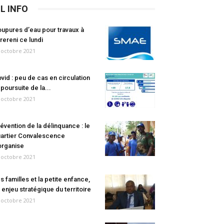
IL INFO
upures d’eau pour travaux à
rereni ce lundi
 octobre 2021
vid : peu de cas en circulation
 poursuite de la...
 octobre 2021
évention de la délinquance : le
artier Convalescence
organise
 octobre 2021
s familles et la petite enfance,
 enjeu stratégique du territoire
 octobre 2021