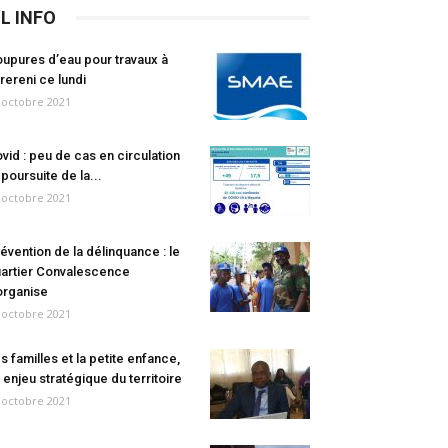
IL INFO
upures d’eau pour travaux à
rereni ce lundi
 octobre 2021
vid : peu de cas en circulation
 poursuite de la...
 octobre 2021
évention de la délinquance : le
artier Convalescence
organise
 octobre 2021
s familles et la petite enfance,
 enjeu stratégique du territoire
 octobre 2021