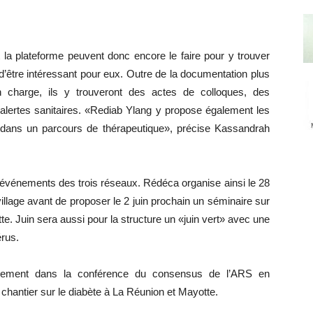
t la plateforme peuvent donc encore le faire pour y trouver
d’être intéressant pour eux. Outre de la documentation plus
n charge, ils y trouveront des actes de colloques, des
 alertes sanitaires. «Rediab Ylang y propose également les
 dans un parcours de thérapeutique», précise Kassandrah
ux événements des trois réseaux. Rédéca organise ainsi le 28
illage avant de proposer le 2 juin prochain un séminaire sur
e. Juin sera aussi pour la structure un «juin vert» avec une
érus.
uellement dans la conférence du consensus de l’ARS en
 chantier sur le diabète à La Réunion et Mayotte.