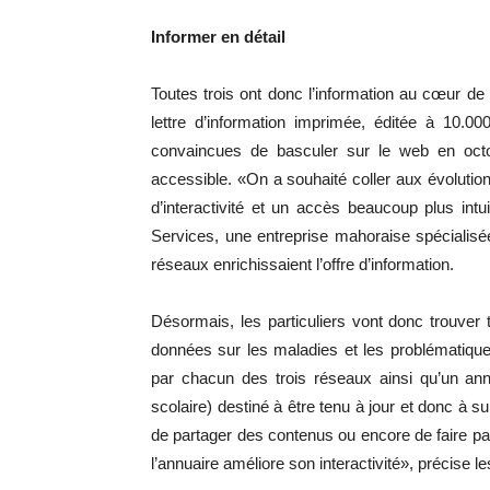
Informer en détail
Toutes trois ont donc l’information au cœur de
lettre d’information imprimée, éditée à 10.00
convaincues de basculer sur le web en octo
accessible. «On a souhaité coller aux évolutions
d’interactivité et un accès beaucoup plus int
Services, une entreprise mahoraise spécialisé
réseaux enrichissaient l’offre d’information.
Désormais, les particuliers vont donc trouver 
données sur les maladies et les problématique
par chacun des trois réseaux ainsi qu’un annu
scolaire) destiné à être tenu à jour et donc à s
de partager des contenus ou encore de faire parti
l’annuaire améliore son interactivité», précise l