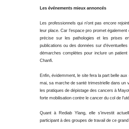
Les événements mieux annoncés
Les professionnels qui n’ont pas encore rejoin
leur place. Car l’espace pro promet également 
précise sur les pathologies et les prises e
publications ou des données sur d’éventuelles
démarches complètes pour inclure un patient
Chanfi.
Enfin, évidemment, le site fera la part belle a
mai, sa marche de santé trimestrielle dans un v
les pratiques de dépistage des cancers à Mayott
forte mobilisation contre le cancer du col de l’ut
Quant à Rediab Ylang, elle s’investit act
participant à des groupes de travail de ce grand