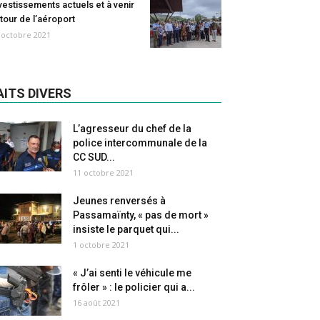
vestissements actuels et à venir
tour de l’aéroport
 octobre 2021
AITS DIVERS
L’agresseur du chef de la
police intercommunale de la
CC SUD...
11 octobre 2021
Jeunes renversés à
Passamaïnty, « pas de mort »
insiste le parquet qui...
1 octobre 2021
« J’ai senti le véhicule me
frôler » : le policier qui a...
16 août 2021