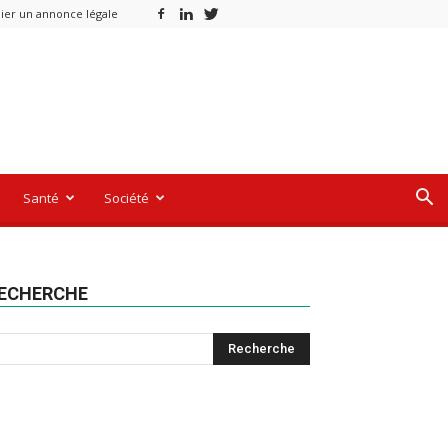
ier un annonce légale
Santé
Société
ECHERCHE