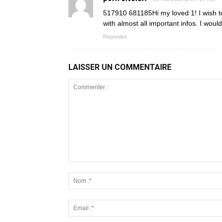
517910 681185Hi my loved 1! I wish to 
with almost all important infos. I would
Répondre
LAISSER UN COMMENTAIRE