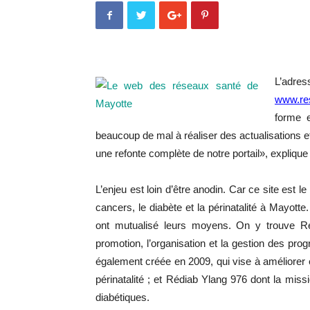
L’adre
www.res
forme e
beaucoup de mal à réaliser des actualisations e
une refonte complète de notre portail», expliqu
L’enjeu est loin d’être anodin. Car ce site est l
cancers, le diabète et la périnatalité à Mayotte
ont mutualisé leurs moyens. On y trouve Ré
promotion, l’organisation et la gestion des p
également créée en 2009, qui vise à améliorer et
périnatalité ; et Rédiab Ylang 976 dont la mis
diabétiques.