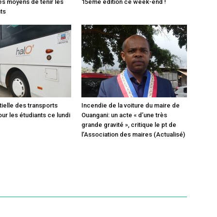
es moyens de tenir les
15ème édition ce week-end !
ts
tielle des transports
Incendie de la voiture du maire de
ur les étudiants ce lundi
Ouangani: un acte « d’une très
grande gravité », critique le pt de
l’Association des maires (Actualisé)