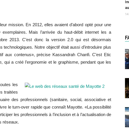
In
au
14
 leur mission. En 2012, elles avaient d’abord opté pour une
0 exemplaires. Mais l’arrivée du haut-débit internet les a
F
bre 2013. C’est donc la version 2.0 qui est désormais
 technologiques. Notre objectif était aussi d’introduire plus
uitif aux contenus», précise Kassandrah Chanfi. C’est Etic
e, qui a créé l’ergonomie et le graphisme, pendant que les
toutes les
s traitées
aire des professionnels (sanitaire, social, associative et
uivre le turn-over rapide que connaît Mayotte. «La possibilité
ciper les professionnels à l’inclusion et à l’actualisation de
es réseaux.