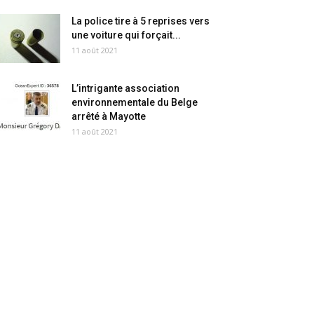
La police tire à 5 reprises vers
une voiture qui forçait...
11 août 2021
L’intrigante association
environnementale du Belge
arrêté à Mayotte
11 août 2021