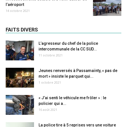
l’aéroport
14 octobre 2021
FAITS DIVERS
L’agresseur du chef de la police
intercommunale de la CC SUD...
11 octobre 2021
Jeunes renversés à Passamaïnty, « pas de
mort » insiste le parquet qui...
1 octobre 2021
« J’ai senti le véhicule me frôler » : le
policier qui a...
16 août 2021
La police tire à 5 reprises vers une voiture