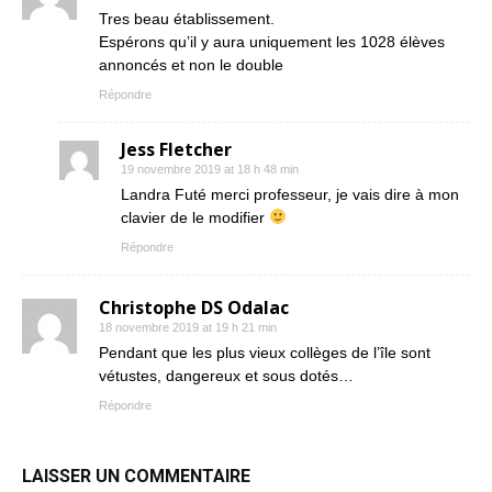
Tres beau établissement.
Espérons qu’il y aura uniquement les 1028 élèves
annoncés et non le double
Répondre
Jess Fletcher
19 novembre 2019 at 18 h 48 min
Landra Futé merci professeur, je vais dire à mon
clavier de le modifier
Répondre
Christophe DS Odalac
18 novembre 2019 at 19 h 21 min
Pendant que les plus vieux collèges de l’île sont
vétustes, dangereux et sous dotés…
Répondre
LAISSER UN COMMENTAIRE