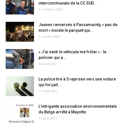
intercommunale de la CC SUD...
11 octobre 2021
Jeunes renversés à Passamaïnty, « pas de
mort » insiste le parquet qui...
1 octobre 2021
« J’ai senti le véhicule me frôler » : le
policier qui a...
16 août 2021
La police tire à 5 reprises vers une voiture
qui forçait...
11 août 2021
L’intrigante association environnementale
du Belge arrêté à Mayotte
11 août 2021