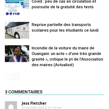
Covid : peu de cas en circulation et
poursuite de la gratuité des tests
Reprise partielle des transports
scolaires pour les étudiants ce lundi
Incendie de la voiture du maire de
Ouangani: un acte « d’une très grande
gravité », critique le pt de l’Association
des maires (Actualisé)
3 COMMENTAIRES
Jess Fletcher
18 novembre 2019 at 16 h 16 min