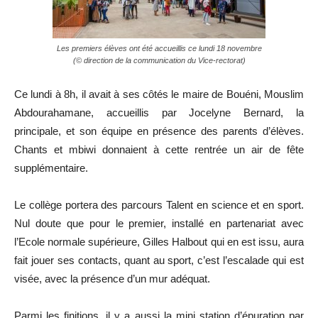
Les premiers élèves ont été accueillis ce lundi 18 novembre
(© direction de la communication du Vice-rectorat)
Ce lundi à 8h, il avait à ses côtés le maire de Bouéni, Mouslim
Abdourahamane, accueillis par Jocelyne Bernard, la
principale, et son équipe en présence des parents d’élèves.
Chants et mbiwi donnaient à cette rentrée un air de fête
supplémentaire.
Le collège portera des parcours Talent en science et en sport.
Nul doute que pour le premier, installé en partenariat avec
l’Ecole normale supérieure, Gilles Halbout qui en est issu, aura
fait jouer ses contacts, quant au sport, c’est l’escalade qui est
visée, avec la présence d’un mur adéquat.
Parmi les finitions, il y a aussi la mini station d’épuration par