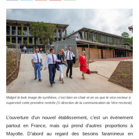
Malgré le look image de synthèse, c'est bien en chair et en os que le vice-recteur a
supervisé cette première rentrée (© direction de la communication du Vice-rectorat)
L’ouverture d’un nouvel établissement, c’est un événement
partout en France, mais qui prend d’autres proportions à
Mayotte. D’abord au regard des besoins faramineux en