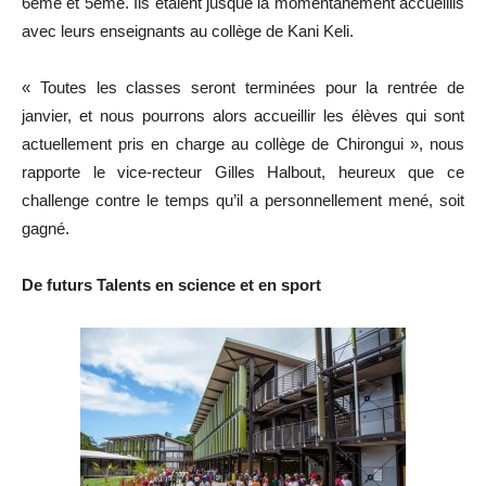
6ème et 5ème. Ils étaient jusque là momentanément accueillis
avec leurs enseignants au collège de Kani Keli.
« Toutes les classes seront terminées pour la rentrée de
janvier, et nous pourrons alors accueillir les élèves qui sont
actuellement pris en charge au collège de Chirongui », nous
rapporte le vice-recteur Gilles Halbout, heureux que ce
challenge contre le temps qu’il a personnellement mené, soit
gagné.
De futurs Talents en science et en sport