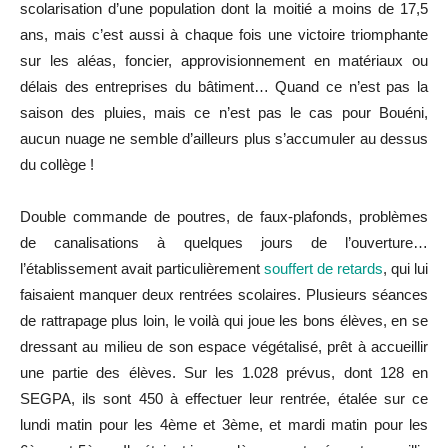
scolarisation d’une population dont la moitié a moins de 17,5
ans, mais c’est aussi à chaque fois une victoire triomphante
sur les aléas, foncier, approvisionnement en matériaux ou
délais des entreprises du bâtiment… Quand ce n’est pas la
saison des pluies, mais ce n’est pas le cas pour Bouéni,
aucun nuage ne semble d’ailleurs plus s’accumuler au dessus
du collège !
Double commande de poutres, de faux-plafonds, problèmes
de canalisations à quelques jours de l’ouverture…
l’établissement avait particulièrement
souffert de retards
, qui lui
faisaient manquer deux rentrées scolaires. Plusieurs séances
de rattrapage plus loin, le voilà qui joue les bons élèves, en se
dressant au milieu de son espace végétalisé, prêt à accueillir
une partie des élèves. Sur les 1.028 prévus, dont 128 en
SEGPA, ils sont 450 à effectuer leur rentrée, étalée sur ce
lundi matin pour les 4ème et 3ème, et mardi matin pour les