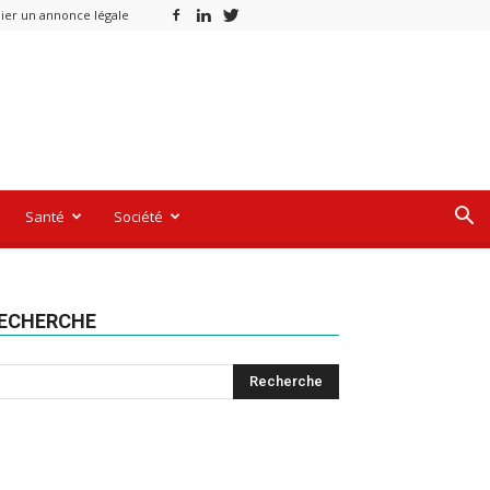
ier un annonce légale
Santé
Société
ECHERCHE