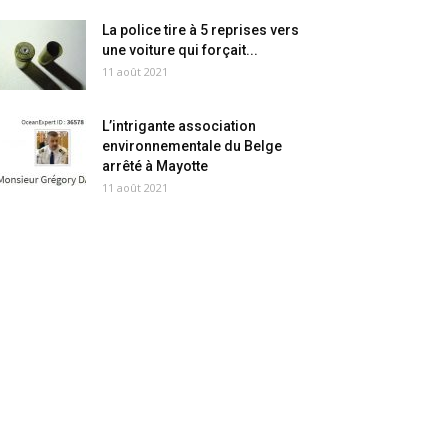
La police tire à 5 reprises vers
une voiture qui forçait...
11 août 2021
L’intrigante association
environnementale du Belge
arrêté à Mayotte
11 août 2021