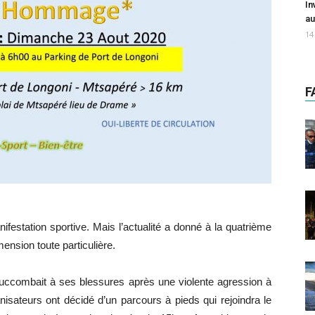
In
au
14
F
festation sportive. Mais l’actualité a donné à la quatrième
ension toute particulière.
 succombait à ses blessures après une violente agression à
isateurs ont décidé d’un parcours à pieds qui rejoindra le