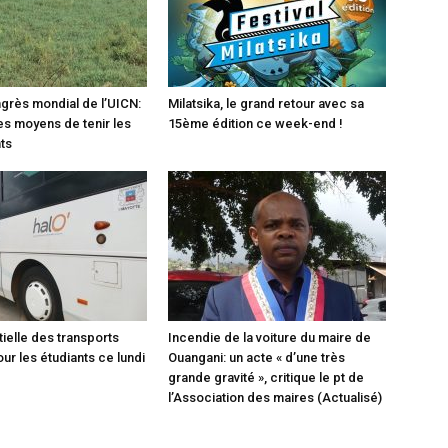
ngrès mondial de l’UICN:
Milatsika, le grand retour avec sa
es moyens de tenir les
15ème édition ce week-end !
ts
tielle des transports
Incendie de la voiture du maire de
ur les étudiants ce lundi
Ouangani: un acte « d’une très
grande gravité », critique le pt de
l’Association des maires (Actualisé)