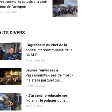
vestissements actuels et à venir
tour de l’aéroport
 octobre 2021
AITS DIVERS
L’agresseur du chef de la
police intercommunale de la
CC SUD...
11 octobre 2021
Jeunes renversés à
Passamaïnty, « pas de mort »
insiste le parquet qui...
1 octobre 2021
« J’ai senti le véhicule me
frôler » : le policier qui a...
16 août 2021