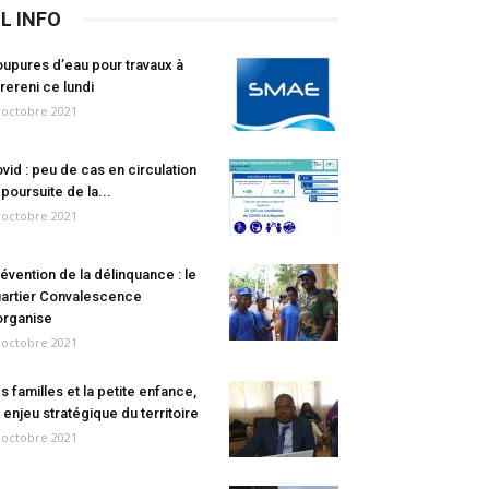
IL INFO
upures d’eau pour travaux à
rereni ce lundi
 octobre 2021
vid : peu de cas en circulation
 poursuite de la...
 octobre 2021
évention de la délinquance : le
artier Convalescence
organise
 octobre 2021
s familles et la petite enfance,
 enjeu stratégique du territoire
 octobre 2021