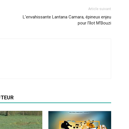
Article suivant
L’envahissante Lantana Camara, épineux enjeu
pour l’îlot M’Bouzi
UTEUR