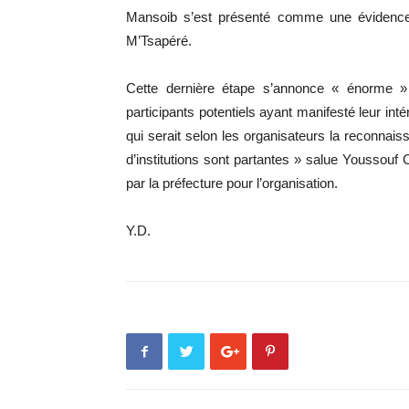
Mansoib s’est présenté comme une évidence 
M’Tsapéré.
Cette dernière étape s’annonce « énorme »
participants potentiels ayant manifesté leur in
qui serait selon les organisateurs la reconna
d’institutions sont partantes » salue Youssouf
par la préfecture pour l’organisation.
Y.D.