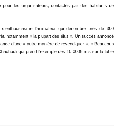
pour les organisateurs, contactés par des habitants de
 s’enthousiasme l’animateur qui dénombre près de 300
térêt, notamment « la plupart des élus ». Un succès annoncé
issance d’une « autre manière de revendiquer ». « Beaucoup
 Chadhouli qui prend l’exemple des 10 000€ mis sur la table