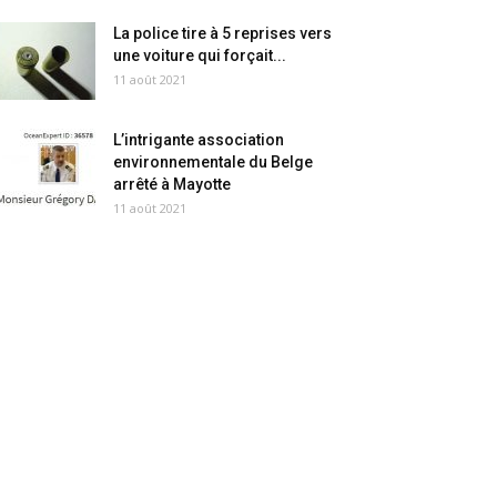
La police tire à 5 reprises vers
une voiture qui forçait...
11 août 2021
L’intrigante association
environnementale du Belge
arrêté à Mayotte
11 août 2021