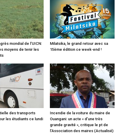
ngrès mondial de l’UICN:
Milatsika, le grand retour avec sa
es moyens de tenir les
15ème édition ce week-end !
ts
tielle des transports
Incendie de la voiture du maire de
ur les étudiants ce lundi
Ouangani: un acte « d’une très
grande gravité », critique le pt de
l’Association des maires (Actualisé)