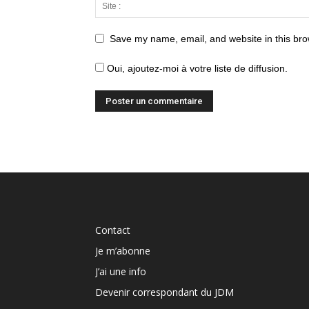
Save my name, email, and website in this bro
Oui, ajoutez-moi à votre liste de diffusion.
Contact
Je m’abonne
J’ai une info
Devenir correspondant du JDM