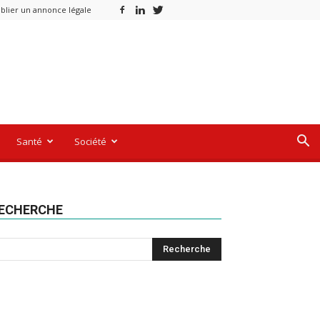
blier un annonce légale
Santé
Société
ECHERCHE