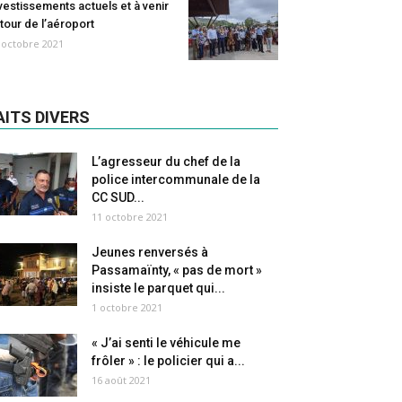
vestissements actuels et à venir
tour de l’aéroport
 octobre 2021
AITS DIVERS
L’agresseur du chef de la
police intercommunale de la
CC SUD...
11 octobre 2021
Jeunes renversés à
Passamaïnty, « pas de mort »
insiste le parquet qui...
1 octobre 2021
« J’ai senti le véhicule me
frôler » : le policier qui a...
16 août 2021