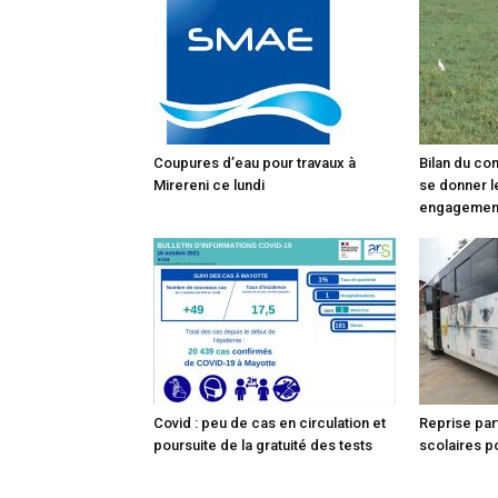
Coupures d’eau pour travaux à
Bilan du co
Mirereni ce lundi
se donner l
engagemen
Covid : peu de cas en circulation et
Reprise par
poursuite de la gratuité des tests
scolaires po