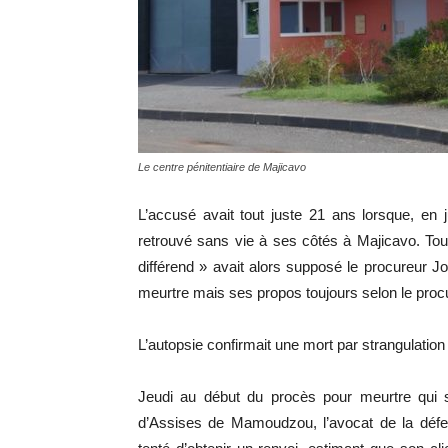
Le centre pénitentiaire de Majicavo
L’accusé avait tout juste 21 ans lorsque, en
retrouvé sans vie à ses côtés à Majicavo. Tous
différend » avait alors supposé le procureur 
meurtre mais ses propos toujours selon le procu
L’autopsie confirmait une mort par strangulation
Jeudi au début du procès pour meurtre qui s
d’Assises de Mamoudzou, l’avocat de la défe