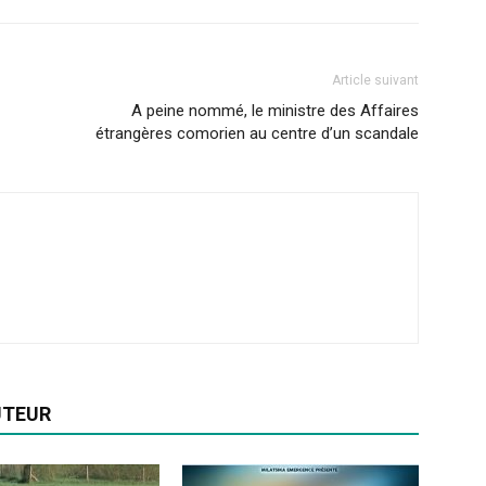
Article suivant
A peine nommé, le ministre des Affaires
étrangères comorien au centre d’un scandale
UTEUR