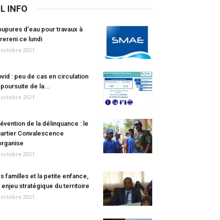
IL INFO
upures d’eau pour travaux à
rereni ce lundi
 octobre 2021
vid : peu de cas en circulation
 poursuite de la...
 octobre 2021
évention de la délinquance : le
artier Convalescence
organise
 octobre 2021
s familles et la petite enfance,
 enjeu stratégique du territoire
 octobre 2021