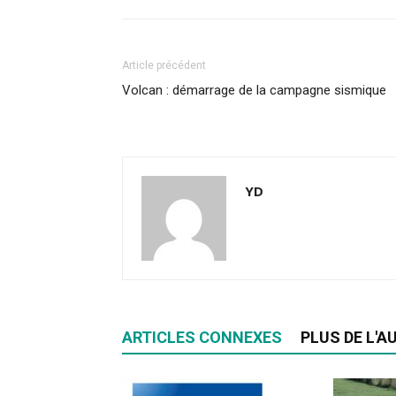
Article précédent
Volcan : démarrage de la campagne sismique
YD
ARTICLES CONNEXES
PLUS DE L'A