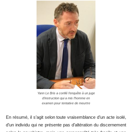
Yann Le Bris a confié l’enquête à un juge
d’instruction qui a mis l’homme en
examen pour tentative de meurtre
En résumé, il s’agit selon toute vraisemblance d’un acte isolé,
d’un individu qui ne présente pas d’altération du discernement