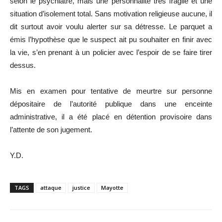
selon le psychiatre, mais une personnalité très fragile et une
situation d’isolement total. Sans motivation religieuse aucune, il
dit surtout avoir voulu alerter sur sa détresse. Le parquet a
émis l’hypothèse que le suspect ait pu souhaiter en finir avec
la vie, s’en prenant à un policier avec l’espoir de se faire tirer
dessus.
Mis en examen pour tentative de meurtre sur personne
dépositaire de l’autorité publique dans une enceinte
administrative, il a été placé en détention provisoire dans
l’attente de son jugement.
Y.D.
TAGS
attaque
justice
Mayotte