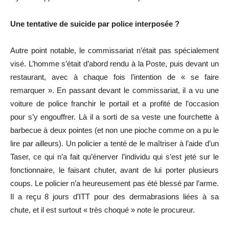
Une tentative de suicide par police interposée ?
Autre point notable, le commissariat n’était pas spécialement
visé. L’homme s’était d’abord rendu à la Poste, puis devant un
restaurant, avec à chaque fois l’intention de « se faire
remarquer ». En passant devant le commissariat, il a vu une
voiture de police franchir le portail et a profité de l’occasion
pour s’y engouffrer. Là il a sorti de sa veste une fourchette à
barbecue à deux pointes (et non une pioche comme on a pu le
lire par ailleurs). Un policier a tenté de le maîtriser à l’aide d’un
Taser, ce qui n’a fait qu’énerver l’individu qui s’est jeté sur le
fonctionnaire, le faisant chuter, avant de lui porter plusieurs
coups. Le policier n’a heureusement pas été blessé par l’arme.
Il a reçu 8 jours d’ITT pour des dermabrasions liées à sa
chute, et il est surtout « très choqué » note le procureur.