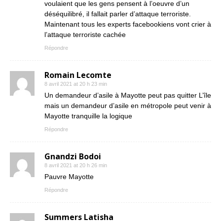
voulaient que les gens pensent à l’oeuvre d’un
déséquilibré, il fallait parler d’attaque terroriste.
Maintenant tous les experts facebookiens vont crier à
l’attaque terroriste cachée
Répondre
Romain Lecomte
8 avril 2021 at 20 h 23 min
Un demandeur d’asile à Mayotte peut pas quitter L’île
mais un demandeur d’asile en métropole peut venir à
Mayotte tranquille la logique
Répondre
Gnandzi Bodoi
8 avril 2021 at 20 h 26 min
Pauvre Mayotte
Répondre
Summers Latisha