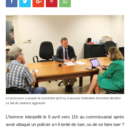
Le procureur a acquis la conviction qu'il n'y a aucune motivation terroriste derrière
ce fait de violence aggravée
L’homme interpellé le 6 avril vers 11h au commissariat après
avoir attaqué un policier a-t-il tenté de tuer, ou de se faire tuer ?