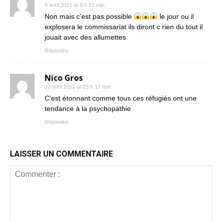
9 avril 2021 at 8 h 51 min
Non mais c’est pas possible
le jour ou il
explosera le commissariat ils diront c rien du tout il
jouait avec des allumettes
Répondre
Nico Gros
10 avril 2021 at 23 h 17 min
C’est étonnant comme tous ces réfugiés ont une
tendance à la psychopathie
Répondre
LAISSER UN COMMENTAIRE