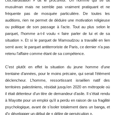
clochardisation » dit le procureur. Un homme qui se dit
musulman mais ne semble pas vraiment pratiquant et ne
fréquente pas de mosquée particulière. De toutes les
auditions, rien ne permet de déduire une motivation religieuse
ou politique de son passage à l’acte. Tout au plus selon le
parquet, l’homme a-t-il voulu « faire parler de lui et de sa
situation ». Et si le parquet de Mamoudzou a travaillé en lien
serré avec le parquet antiterroriste de Paris, ce dernier n’a pas
retenu l’affaire comme étant de sa compétence.
C’est plutôt en effet la situation du jeune homme d’une
trentaine d’années, pour le moins précaire, qui serait l’élément
déclencheur. L’homme, ressortissant israélien natif des
territoires palestiniens, résidait jusqu’en 2020 en métropole où
il était détenteur d’un titre de demandeur d’asile. Il s’était rendu
à Mayotte pour un emploi qu’il a perdu en raison de sa fragilité
psychologique, avant de s’isoler totalement dans un banga, et
d’y développer un début de « délire de persécution ».