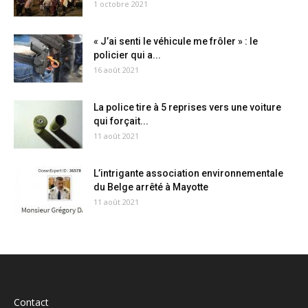
1 octobre 2021
« J’ai senti le véhicule me frôler » : le
policier qui a...
16 août 2021
La police tire à 5 reprises vers une voiture
qui forçait...
11 août 2021
L’intrigante association environnementale
du Belge arrêté à Mayotte
11 août 2021
Contact