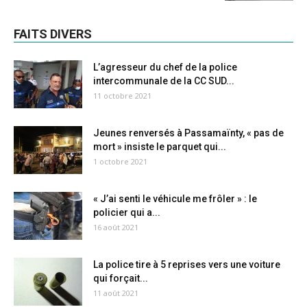
FAITS DIVERS
L’agresseur du chef de la police
intercommunale de la CC SUD...
11 octobre 2021
Jeunes renversés à Passamaïnty, « pas de
mort » insiste le parquet qui...
1 octobre 2021
« J’ai senti le véhicule me frôler » : le
policier qui a...
16 août 2021
La police tire à 5 reprises vers une voiture
qui forçait...
11 août 2021