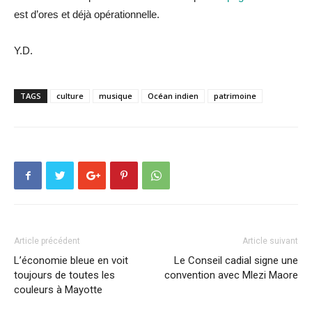
est d’ores et déjà opérationnelle.
Y.D.
TAGS
culture
musique
Océan indien
patrimoine
Article précédent
Article suivant
L’économie bleue en voit
Le Conseil cadial signe une
toujours de toutes les
convention avec Mlezi Maore
couleurs à Mayotte