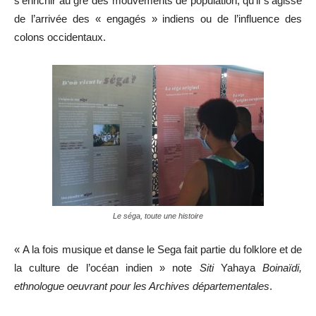
s’enrichir au gré des mouvements de population, qu’il s’agisse
de l’arrivée des « engagés » indiens ou de l’influence des
colons occidentaux.
Le séga, toute une histoire
« A la fois musique et danse le Sega fait partie du folklore et de
la culture de l’océan indien » note
Siti
Yahaya
Boinaïdi,
ethnologue oeuvrant pour les Archives départementales
.