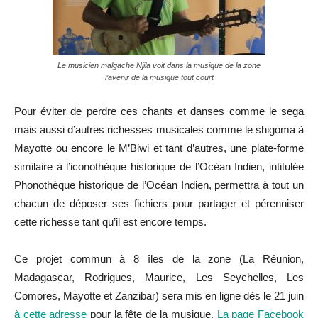
Le musicien malgache Njila voit dans la musique de la zone
l’avenir de la musique tout court
Pour éviter de perdre ces chants et danses comme le sega
mais aussi d’autres richesses musicales comme le shigoma à
Mayotte ou encore le M’Biwi et tant d’autres, une plate-forme
similaire à l’iconothèque historique de l’Océan Indien, intitulée
Phonothèque historique de l’Océan Indien, permettra à tout un
chacun de déposer ses fichiers pour partager et pérenniser
cette richesse tant qu’il est encore temps.
Ce projet commun à 8 îles de la zone (La Réunion,
Madagascar, Rodrigues, Maurice, Les Seychelles, Les
Comores, Mayotte et Zanzibar) sera mis en ligne dès le 21 juin
à cette adresse
pour la fête de la musique.
La page Facebook