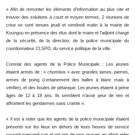
« Afin de remonter les éléments d’information au plus vite et
trouver des solutions à court et moyen termes, 2 réunions de
crise se sont tenues jeudi et vendredi matin à la mairie de
Koungou en présence des élus dont le maire et l’adjoint chargé
de la sécurité, de la direction, de la police municipale du
coordonnateur CLSPD, du service politique de la ville.
Constat des agents de la Police Municipale : Les jeunes
étaient armés de : « chombos » avec grandes lames, pierres,
armes de poing (certainement des balles à blanc mais à
vérifier), et des boules de pétanque. Les jeunes étaient à peine
âgés de 12 à 18 ans. Ils semblent n’avoir peur de rien et
affrontent les gendarmes sans crainte ».
« Il est à noter que les agents de la police municipale étaient
présents sur les lieux en dehors de leurs heures de service
courant mercredi soir et ont pris de gros risques en allant aider