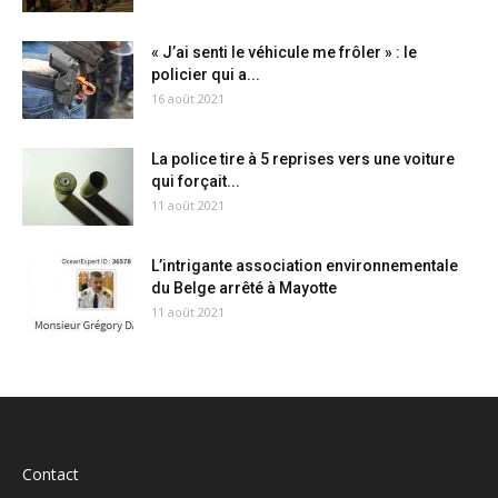
« J’ai senti le véhicule me frôler » : le
policier qui a...
16 août 2021
La police tire à 5 reprises vers une voiture
qui forçait...
11 août 2021
L’intrigante association environnementale
du Belge arrêté à Mayotte
11 août 2021
Contact