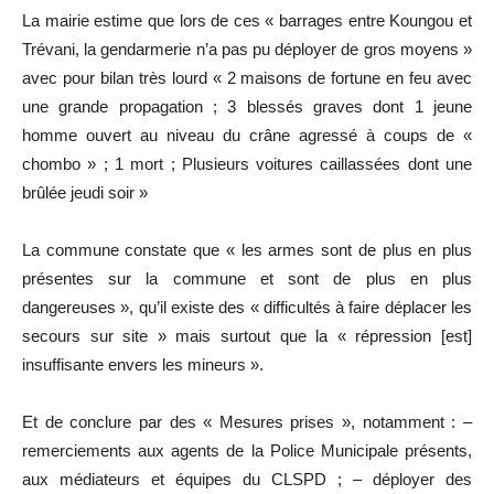
La mairie estime que lors de ces « barrages entre Koungou et
Trévani, la gendarmerie n’a pas pu déployer de gros moyens »
avec pour bilan très lourd « 2 maisons de fortune en feu avec
une grande propagation ; 3 blessés graves dont 1 jeune
homme ouvert au niveau du crâne agressé à coups de «
chombo » ; 1 mort ; Plusieurs voitures caillassées dont une
brûlée jeudi soir »
La commune constate que « les armes sont de plus en plus
présentes sur la commune et sont de plus en plus
dangereuses », qu’il existe des « difficultés à faire déplacer les
secours sur site » mais surtout que la « répression [est]
insuffisante envers les mineurs ».
Et de conclure par des « Mesures prises », notamment : –
remerciements aux agents de la Police Municipale présents,
aux médiateurs et équipes du CLSPD ; – déployer des