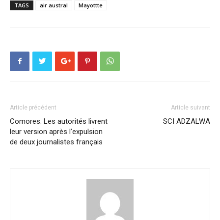
TAGS
air austral
Mayottte
Article précédent
Article suivant
Comores. Les autorités livrent
SCI ADZALWA
leur version après l’expulsion
de deux journalistes français