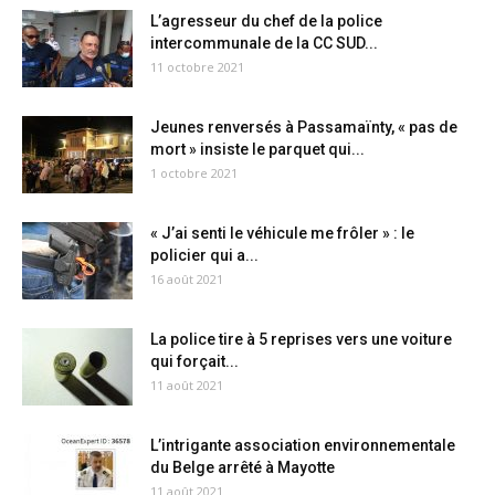
L’agresseur du chef de la police
intercommunale de la CC SUD...
11 octobre 2021
Jeunes renversés à Passamaïnty, « pas de
mort » insiste le parquet qui...
1 octobre 2021
« J’ai senti le véhicule me frôler » : le
policier qui a...
16 août 2021
La police tire à 5 reprises vers une voiture
qui forçait...
11 août 2021
L’intrigante association environnementale
du Belge arrêté à Mayotte
11 août 2021