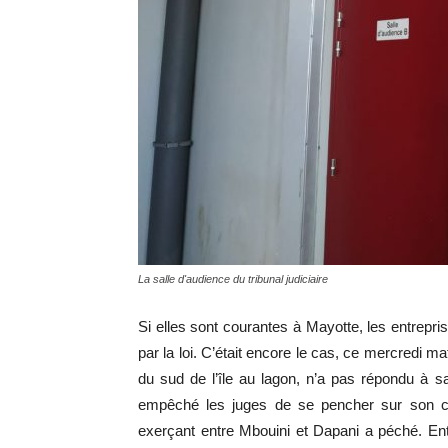
La salle d'audience du tribunal judiciaire
Si elles sont courantes à Mayotte, les entrepris
par la loi. C’était encore le cas, ce mercredi m
du sud de l’île au lagon, n’a pas répondu à 
empêché les juges de se pencher sur son ca
exerçant entre Mbouini et Dapani a péché. Entr