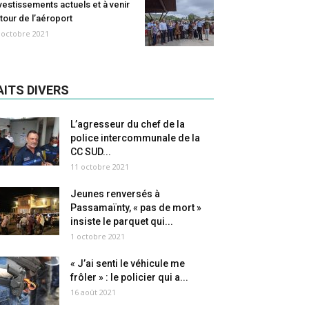
vestissements actuels et à venir
tour de l’aéroport
 octobre 2021
AITS DIVERS
L’agresseur du chef de la
police intercommunale de la
CC SUD...
11 octobre 2021
Jeunes renversés à
Passamaïnty, « pas de mort »
insiste le parquet qui...
1 octobre 2021
« J’ai senti le véhicule me
frôler » : le policier qui a...
16 août 2021