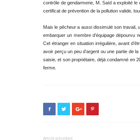
contrôle de gendarmerie, M. Saïd a exploité le
certificat de prévention de la pollution valide, t
Mais le pêcheur a aussi dissimulé son travail,
embarquer un membre d’équipage dépourvu non 
Cet étranger en situation irrégulière, avant d’ê
avoir perçu un peu d’argent ou une partie de la
saisie, et son propriétaire, déjà condamné en 2
ferme.
Article précédent