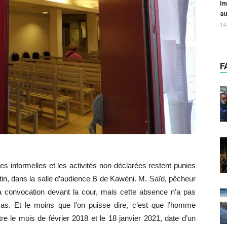
In
au
14
F
es informelles et les activités non déclarées restent punies
atin, dans la salle d’audience B de Kawéni. M. Saïd, pêcheur
sa convocation devant la cour, mais cette absence n’a pas
s. Et le moins que l’on puisse dire, c’est que l’homme
e le mois de février 2018 et le 18 janvier 2021, date d’un