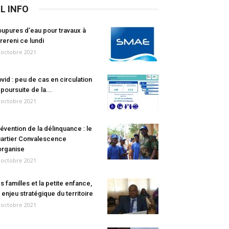
IL INFO
upures d’eau pour travaux à
rereni ce lundi
 octobre 2021
vid : peu de cas en circulation
 poursuite de la...
 octobre 2021
évention de la délinquance : le
artier Convalescence
organise
 octobre 2021
s familles et la petite enfance,
 enjeu stratégique du territoire
 octobre 2021