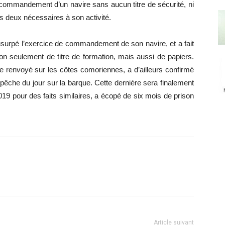
 commandement d’un navire sans aucun titre de sécurité, ni
ous deux nécessaires à son activité.
 usurpé l’exercice de commandement de son navire, et a fait
seulement de titre de formation, mais aussi de papiers.
tre renvoyé sur les côtes comoriennes, a d’ailleurs confirmé
 pêche du jour sur la barque. Cette dernière sera finalement
019 pour des faits similaires, a écopé de six mois de prison
Article suivant