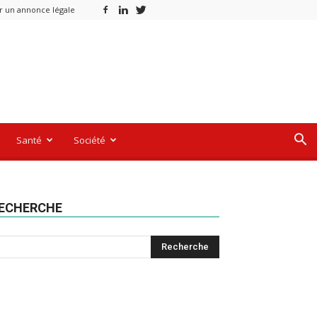
r un annonce légale
Santé
Société
ECHERCHE