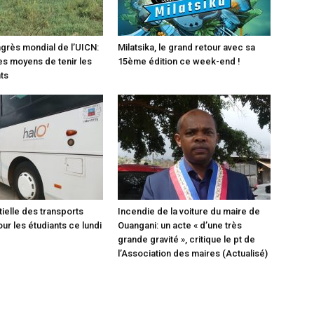
ngrès mondial de l’UICN:
Milatsika, le grand retour avec sa
es moyens de tenir les
15ème édition ce week-end !
ts
tielle des transports
Incendie de la voiture du maire de
ur les étudiants ce lundi
Ouangani: un acte « d’une très
grande gravité », critique le pt de
l’Association des maires (Actualisé)