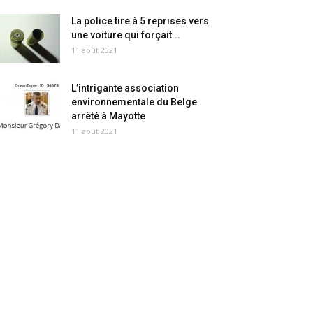
La police tire à 5 reprises vers
une voiture qui forçait...
11 août 2021
L’intrigante association
environnementale du Belge
arrêté à Mayotte
11 août 2021