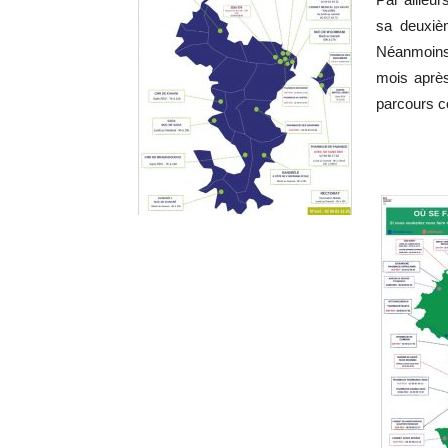
sa deuxiè
Néanmoins,
mois après
parcours c