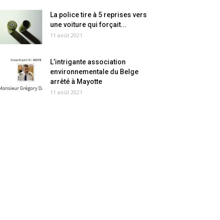
La police tire à 5 reprises vers
une voiture qui forçait...
11 août 2021
L’intrigante association
environnementale du Belge
arrêté à Mayotte
11 août 2021