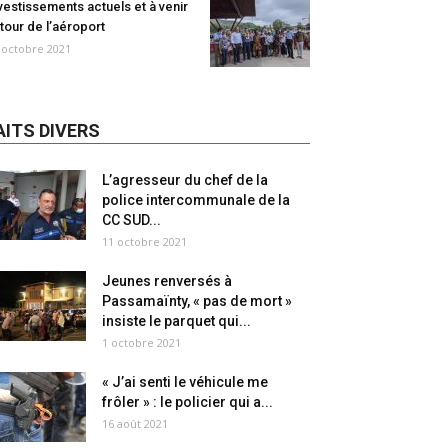
vestissements actuels et à venir
tour de l’aéroport
 octobre 2021
AITS DIVERS
L’agresseur du chef de la
police intercommunale de la
CC SUD...
11 octobre 2021
Jeunes renversés à
Passamaïnty, « pas de mort »
insiste le parquet qui...
1 octobre 2021
« J’ai senti le véhicule me
frôler » : le policier qui a...
16 août 2021