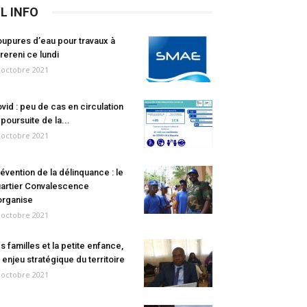
IL INFO
upures d’eau pour travaux à
rereni ce lundi
 octobre 2021
vid : peu de cas en circulation
 poursuite de la...
 octobre 2021
évention de la délinquance : le
artier Convalescence
organise
 octobre 2021
s familles et la petite enfance,
 enjeu stratégique du territoire
 octobre 2021