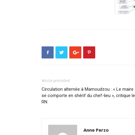
Article précédent
Circulation alternée à Mamoudzou : « Le maire
se comporte en shérif du chef-lieu », critique le
RN
Anne Perzo