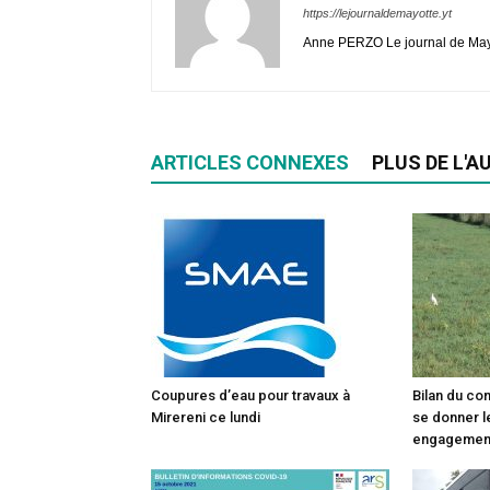
https://lejournaldemayotte.yt
Anne PERZO Le journal de Mayot
ARTICLES CONNEXES
PLUS DE L'A
Coupures d’eau pour travaux à
Bilan du co
Mirereni ce lundi
se donner l
engagemen