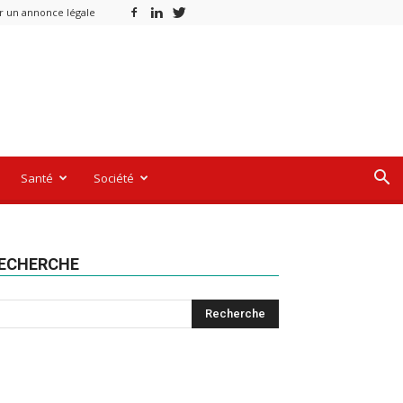
r un annonce légale
Santé
Société
ECHERCHE