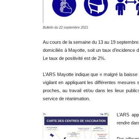
Bulletin du 22 septembre 2021
Au cours de la semaine du 13 au 19 septembre,
domiciliés à Mayotte, soit un taux d’incidence 
Le taux de positivité est de 2%.
L’ARS Mayotte indique que « malgré la baisse d
vigilant en appliquant les différentes mesures 
proches, au travail et/ou dans les lieux publ
service de réanimation.
L’ARS appe
rendre dans
Par ailleur