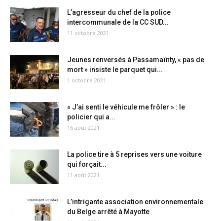
L’agresseur du chef de la police
intercommunale de la CC SUD...
11 octobre 2021
Jeunes renversés à Passamaïnty, « pas de
mort » insiste le parquet qui...
1 octobre 2021
« J’ai senti le véhicule me frôler » : le
policier qui a...
16 août 2021
La police tire à 5 reprises vers une voiture
qui forçait...
11 août 2021
L’intrigante association environnementale
du Belge arrêté à Mayotte