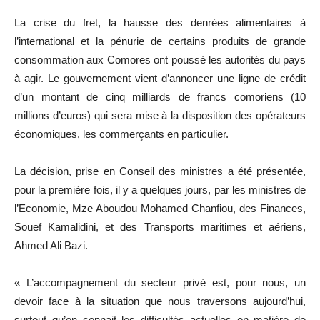
La crise du fret, la hausse des denrées alimentaires à
l’international et la pénurie de certains produits de grande
consommation aux Comores ont poussé les autorités du pays
à agir. Le gouvernement vient d’annoncer une ligne de crédit
d’un montant de cinq milliards de francs comoriens (10
millions d’euros) qui sera mise à la disposition des opérateurs
économiques, les commerçants en particulier.
La décision, prise en Conseil des ministres a été présentée,
pour la première fois, il y a quelques jours, par les ministres de
l’Economie, Mze Aboudou Mohamed Chanfiou, des Finances,
Souef Kamalidini, et des Transports maritimes et aériens,
Ahmed Ali Bazi.
« L’accompagnement du secteur privé est, pour nous, un
devoir face à la situation que nous traversons aujourd’hui,
surtout qu’on connait les difficultés actuelles en matière de