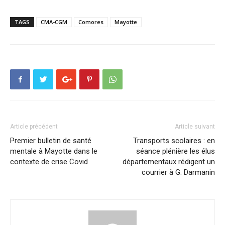
TAGS
CMA-CGM
Comores
Mayotte
Article précédent
Article suivant
Premier bulletin de santé
Transports scolaires : en
mentale à Mayotte dans le
séance plénière les élus
contexte de crise Covid
départementaux rédigent un
courrier à G. Darmanin