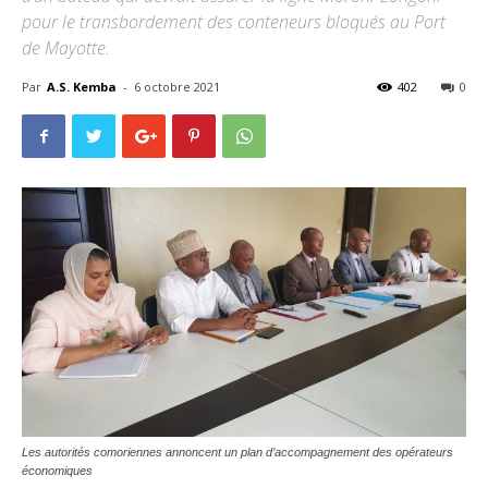
pour le transbordement des conteneurs bloqués au Port
de Mayotte.
Par
A.S. Kemba
-
6 octobre 2021
402
0
Les autorités comoriennes annoncent un plan d’accompagnement des opérateurs
économiques