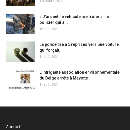
1 octobre 2021
« J’ai senti le véhicule me frôler » : le
policier qui a...
16 août 2021
La police tire à 5 reprises vers une voiture
qui forçait...
11 août 2021
L’intrigante association environnementale
du Belge arrêté à Mayotte
11 août 2021
Contact