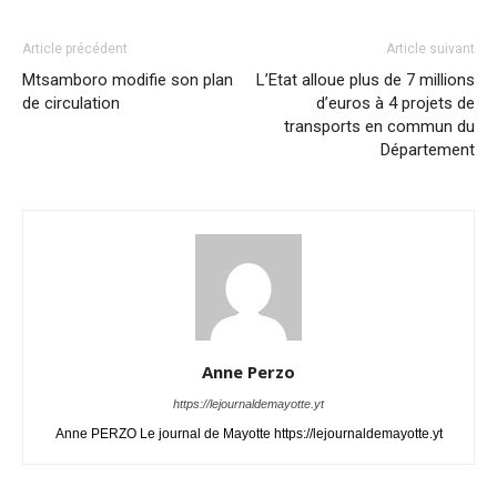
Article précédent
Article suivant
Mtsamboro modifie son plan
L’Etat alloue plus de 7 millions
de circulation
d’euros à 4 projets de
transports en commun du
Département
Anne Perzo
https://lejournaldemayotte.yt
Anne PERZO Le journal de Mayotte https://lejournaldemayotte.yt