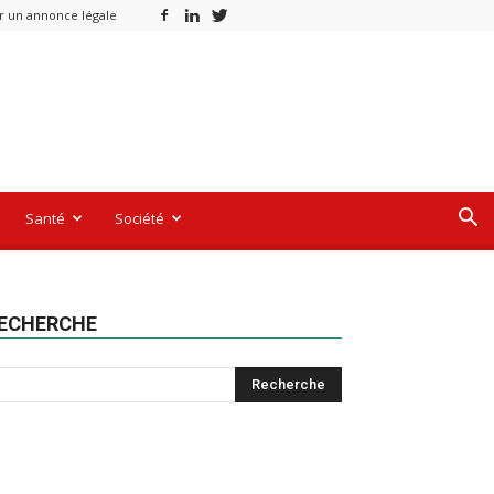
r un annonce légale
Santé
Société
ECHERCHE