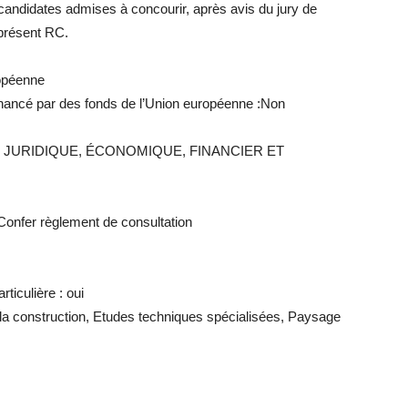
candidates admises à concourir, après avis du jury de
 présent RC.
ropéenne
financé par des fonds de l’Union européenne :Non
E JURIDIQUE, ÉCONOMIQUE, FINANCIER ET
: Confer règlement de consultation
ticulière : oui
 la construction, Etudes techniques spécialisées, Paysage