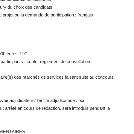
ury du choix des candidats
e projet ou la demande de participation : français
 000 euros TTC
 participants : confer règlement de consultation
utaire(s) des marchés de services faisant suite au concours
oir adjudicateur / l’entité adjudicatrice : oui
 arrêté en cours de rédaction, sera introduis pendant la
ÉMENTAIRES