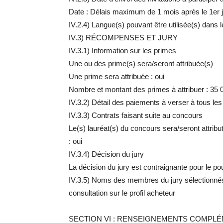
Date : Délais maximum de 1 mois après le 1er j
IV.2.4) Langue(s) pouvant être utilisée(s) dans l
IV.3) RÉCOMPENSES ET JURY
IV.3.1) Information sur les primes
Une ou des prime(s) sera/seront attribuée(s)
Une prime sera attribuée : oui
Nombre et montant des primes à attribuer : 35
IV.3.2) Détail des paiements à verser à tous les
IV.3.3) Contrats faisant suite au concours
Le(s) lauréat(s) du concours sera/seront attrib
: oui
IV.3.4) Décision du jury
La décision du jury est contraignante pour le pouv
IV.3.5) Noms des membres du jury sélectionnés :
consultation sur le profil acheteur
SECTION VI : RENSEIGNEMENTS COMPL