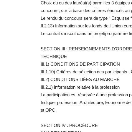
Choix du ou des lauréat(s) parmi les 3 équipes 
concours, sur la base des critères énoncés au
Le rendu du concours sera de type “ Esquisse “
II.2.13) Information sur les fonds de l’Union eu
Le contrat s’inscrit dans un projet/programme 
SECTION III : RENSEIGNEMENTS D’ORDR
TECHNIQUE
III.1) CONDITIONS DE PARTICIPATION
III.1.10) Critères de sélection des participants 
III.2) CONDITIONS LIÉES AU MARCHÉ
III.2.1) Information relative à la profession
La participation est réservée à une profession par
Indiquer profession :Architecture, Economie de
et OPC
SECTION IV : PROCÉDURE