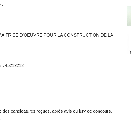
es
 DE MAITRISE D’OEUVRE POUR LA CONSTRUCTION DE LA
al : 45212212
 des candidatures reçues, après avis du jury de concours,
.