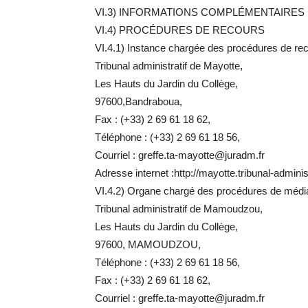
VI.3) INFORMATIONS COMPLÉMENTAIRES
VI.4) PROCÉDURES DE RECOURS
VI.4.1) Instance chargée des procédures de rec
Tribunal administratif de Mayotte,
Les Hauts du Jardin du Collège,
97600,Bandraboua,
Fax : (+33) 2 69 61 18 62,
Téléphone : (+33) 2 69 61 18 56,
Courriel : greffe.ta-mayotte@juradm.fr
Adresse internet :http://mayotte.tribunal-administr
VI.4.2) Organe chargé des procédures de média
Tribunal administratif de Mamoudzou,
Les Hauts du Jardin du Collège,
97600, MAMOUDZOU,
Téléphone : (+33) 2 69 61 18 56,
Fax : (+33) 2 69 61 18 62,
Courriel : greffe.ta-mayotte@juradm.fr