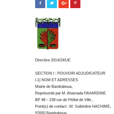
Directive 2014/24/UE
SECTION I : POUVOIR ADJUDICATEUR
I.1) NOM ET ADRESSES
Mairie de Bandraboua,
Représenté par M. Ahamada FAHARDINE
BP 48 – 238 rue de l’Hôtel de Ville ,
Point(s) de contact : M. Soibirdine HACHIME,
97650 Bandraboua