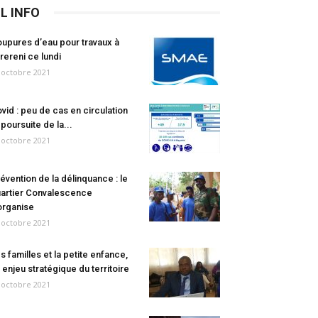
IL INFO
upures d’eau pour travaux à
rereni ce lundi
 octobre 2021
vid : peu de cas en circulation
 poursuite de la...
 octobre 2021
évention de la délinquance : le
artier Convalescence
organise
 octobre 2021
s familles et la petite enfance,
 enjeu stratégique du territoire
 octobre 2021