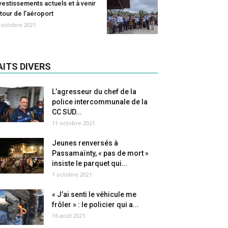
vestissements actuels et à venir
tour de l’aéroport
 octobre 2021
AITS DIVERS
L’agresseur du chef de la
police intercommunale de la
CC SUD...
11 octobre 2021
Jeunes renversés à
Passamaïnty, « pas de mort »
insiste le parquet qui...
1 octobre 2021
« J’ai senti le véhicule me
frôler » : le policier qui a...
16 août 2021