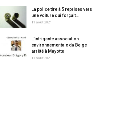
La police tire à 5 reprises vers
une voiture qui forçait...
11 août 2021
L’intrigante association
environnementale du Belge
arrêté à Mayotte
11 août 2021