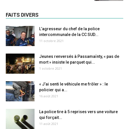
FAITS DIVERS
L’agresseur du chef de la police
intercommunale de la CC SUD...
11 octobre 2021
Jeunes renversés à Passamaïnty, « pas de
mort » insiste le parquet qui...
1 octobre 2021
« J’ai senti le véhicule me frôler » : le
policier qui a...
16 août 2021
La police tire à 5 reprises vers une voiture
qui forçait...
11 août 2021