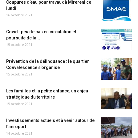
Coupures d’eau pour travaux à Mirereni ce
lundi
16 octobre 2021
Covid : peu de cas en circulation et
poursuite de la...
15 octobre 2021
Prévention de la délinquance : le quartier
Convalescence s’organise
15 octobre 2021
Les familles et la petite enfance, un enjeu
stratégique du territoire
15 octobre 2021
Investissements actuels et à venir autour de
l’aéroport
14 octobre 2021