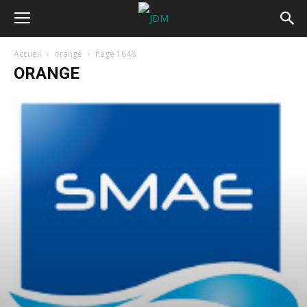
Accueil
orange
Page 1648
ORANGE