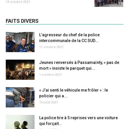
14 octobre 2021
FAITS DIVERS
L’agresseur du chef de la police
intercommunale de la CC SUD...
11 octobre 2021
Jeunes renversés à Passamaïnty, « pas de
mort » insiste le parquet qui...
1 octobre 2021
« J’ai senti le véhicule me frôler » : le
policier qui a...
16 août 2021
La police tire à 5 reprises vers une voiture
qui forçait...