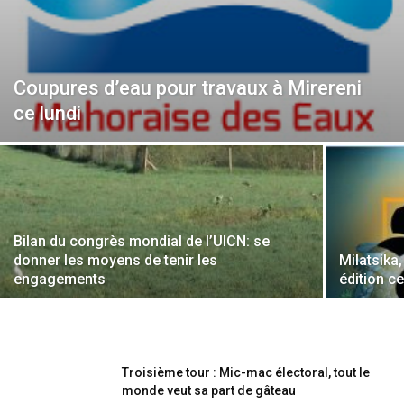
Coupures d’eau pour travaux à Mirereni
ce lundi
Bilan du congrès mondial de l’UICN: se
donner les moyens de tenir les
Milatsika
engagements
édition c
Troisième tour : Mic-mac électoral, tout le
monde veut sa part de gâteau