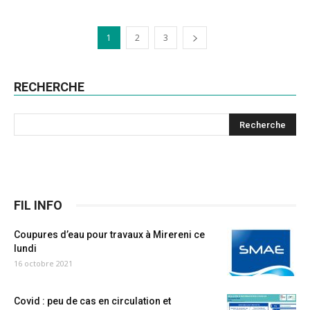
1
2
3
RECHERCHE
FIL INFO
Coupures d’eau pour travaux à Mirereni ce
lundi
16 octobre 2021
Covid : peu de cas en circulation et