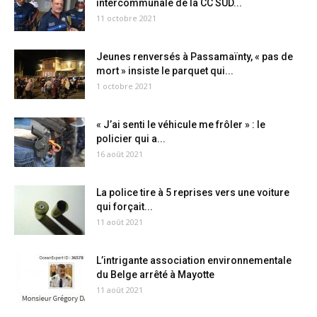
intercommunale de la CC SUD...
11 octobre 2021
Jeunes renversés à Passamaïnty, « pas de
mort » insiste le parquet qui...
1 octobre 2021
« J’ai senti le véhicule me frôler » : le
policier qui a...
16 août 2021
La police tire à 5 reprises vers une voiture
qui forçait...
11 août 2021
L’intrigante association environnementale
du Belge arrêté à Mayotte
11 août 2021