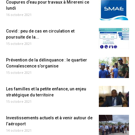
Coupures d’eau pour travaux à Mirereni ce
lundi
16 octobre 2021
Covid : peu de cas en circulation et
poursuite de la...
15 octobre 2021
Prévention de la délinquance : le quartier
Convalescence s’organise
15 octobre 2021
Les familles et la petite enfance, un enjeu
stratégique du territoire
15 octobre 2021
Investissements actuels et à venir autour de
l’aéroport
14 octobre 2021