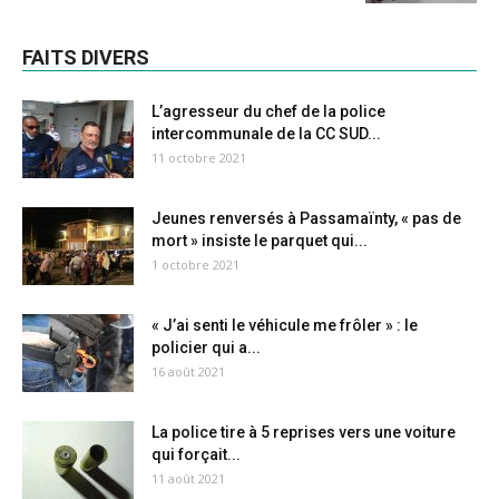
FAITS DIVERS
L’agresseur du chef de la police
intercommunale de la CC SUD...
11 octobre 2021
Jeunes renversés à Passamaïnty, « pas de
mort » insiste le parquet qui...
1 octobre 2021
« J’ai senti le véhicule me frôler » : le
policier qui a...
16 août 2021
La police tire à 5 reprises vers une voiture
qui forçait...
11 août 2021