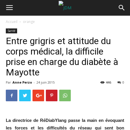
Accueil
orange
Santé
Entre grigris et attitude du
corps médical, la difficile
prise en charge du diabète à
Mayotte
Par
Anne Perzo
-
24 juin 2015
446
0
La directrice de RéDiabYlang passe la main en évoquant
les forces et les difficultés du réseau qui sent bon