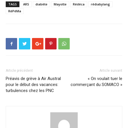
TAGS
ARS
diabète
Mayotte
Rédéca
rédiabylang
RéPéMa
Article précédent
Article suivant
Préavis de grève à Air Austral
« On voulait tuer le
pour le début des vacances:
commerçant du SOMACO »
turbulences chez les PNC