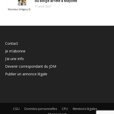
du Belge arrêté à Mayotte
11 août 2021
Contact
Je m’abonne
J’ai une info
Devenir correspondant du JDM
Publier un annonce légale
CGU
Données personnelles
CPU
Mentions légales