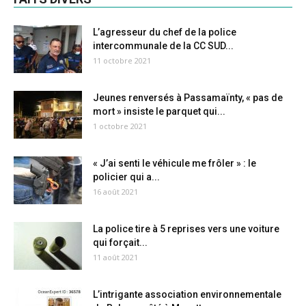
L’agresseur du chef de la police
intercommunale de la CC SUD...
11 octobre 2021
Jeunes renversés à Passamaïnty, « pas de
mort » insiste le parquet qui...
1 octobre 2021
« J’ai senti le véhicule me frôler » : le
policier qui a...
16 août 2021
La police tire à 5 reprises vers une voiture
qui forçait...
11 août 2021
L’intrigante association environnementale