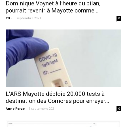
Dominique Voynet à l’heure du bilan,
pourrait revenir à Mayotte comme...
YD
-
3 septembre 2021
0
L’ARS Mayotte déploie 20.000 tests à
destination des Comores pour enrayer...
Anne Perzo
-
1 septembre 2021
0