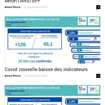
selon l’ARS/SPF
Anne Perzo
-
15 septembre 2021
0
Covid: nouvelle baisse des indicateurs
Anne Perzo
-
13 septembre 2021
0