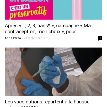
Après « 1, 2, 3, bass* », campagne « Ma
contraception, mon choix », pour...
Anne Perzo
-
20 septembre 2021
0
Les vaccinations repartent à la hausse