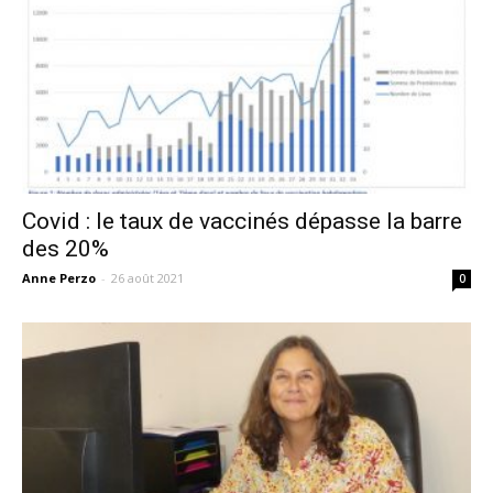
Covid : le taux de vaccinés dépasse la barre
des 20%
Anne Perzo
-
26 août 2021
0