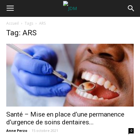
Accueil
Tags
ARS
Tag: ARS
Santé – Mise en place d’une permanence
d’urgence de soins dentaires...
Anne Perzo
-
15 octobre 2021
0