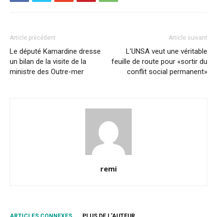
Article précédent
Article suivant
Le député Kamardine dresse
L’UNSA veut une véritable
un bilan de la visite de la
feuille de route pour «sortir du
ministre des Outre-mer
conflit social permanent»
remi
ARTICLES CONNEXES
PLUS DE L'AUTEUR