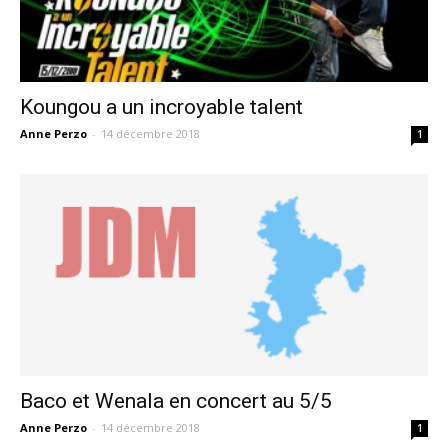
Koungou a un incroyable talent
Anne Perzo
-
14 décembre 2018
1
Baco et Wenala en concert au 5/5
Anne Perzo
-
14 décembre 2018
1