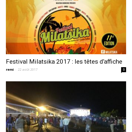
Festival Milatsika 2017 : les têtes d’affiche
remi
-
22 août 2017
0