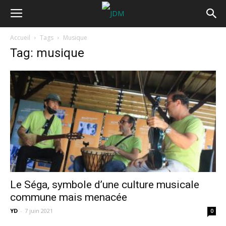
Accueil
Tags
Musique
Tag: musique
Le Séga, symbole d’une culture musicale
commune mais menacée
YD
-
7 juin 2021
0