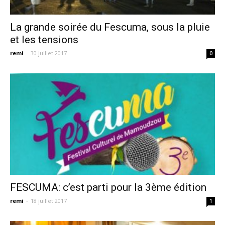
La grande soirée du Fescuma, sous la pluie
et les tensions
remi
-
30 juillet 2017
0
FESCUMA: c’est parti pour la 3ème édition
remi
-
18 juillet 2017
1