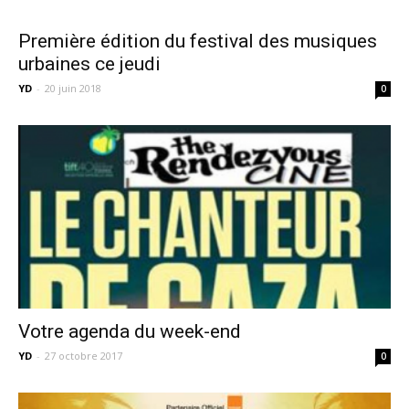
Première édition du festival des musiques
urbaines ce jeudi
YD
-
20 juin 2018
0
Votre agenda du week-end
YD
-
27 octobre 2017
0