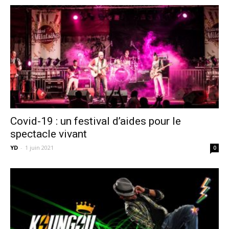
Covid-19 : un festival d’aides pour le
spectacle vivant
YD
-
1 juin 2021
0